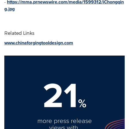
-
https://mma.prnewswire.com/media/1599312/iChongqin
g.jpg
Related Links
www.chinaforgingtooldesign.com
21
%
more press release
views with