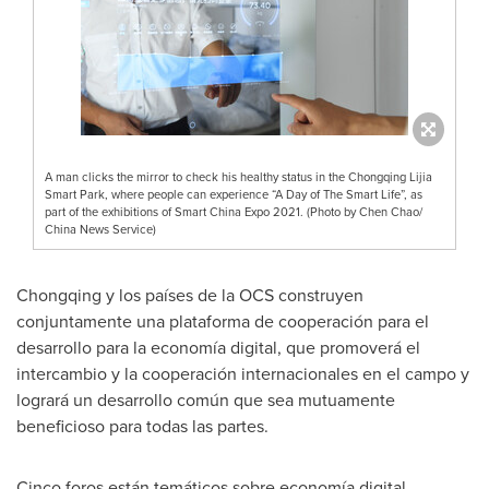
A man clicks the mirror to check his healthy status in the Chongqing Lijia
Smart Park, where people can experience “A Day of The Smart Life”, as
part of the exhibitions of Smart China Expo 2021. (Photo by Chen Chao/
China News Service)
Chongqing
y los países de la OCS construyen
conjuntamente una plataforma de cooperación para el
desarrollo para la economía digital, que promoverá el
intercambio y la cooperación internacionales en el campo y
logrará un desarrollo común que sea mutuamente
beneficioso para todas las partes.
Cinco foros están temáticos sobre economía digital,