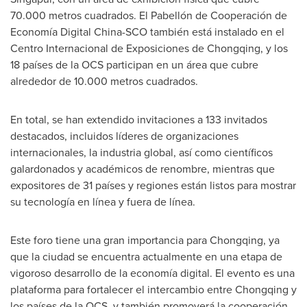
70.000 metros cuadrados. El Pabellón de Cooperación de
Economía Digital China-SCO también está instalado en el
Centro Internacional de Exposiciones de
Chongqing
, y los
18 países de la OCS participan en un área que cubre
alrededor de 10.000 metros cuadrados.
En total, se han extendido invitaciones a 133 invitados
destacados, incluidos líderes de organizaciones
internacionales, la industria global, así como científicos
galardonados y académicos de renombre, mientras que
expositores de 31 países y regiones están listos para mostrar
su tecnología en línea y fuera de línea.
Este foro tiene una gran importancia para
Chongqing
, ya
que la ciudad se encuentra actualmente en una etapa de
vigoroso desarrollo de la economía digital. El evento es una
plataforma para fortalecer el intercambio entre
Chongqing
y
los países de la OCS, y también promoverá la cooperación