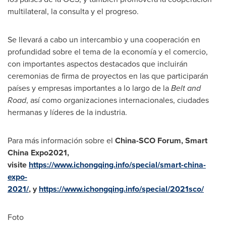
multilateral, la consulta y el progreso.
Se llevará a cabo un intercambio y una cooperación en
profundidad sobre el tema de la economía y el comercio,
con importantes aspectos destacados que incluirán
ceremonias de firma de proyectos en las que participarán
países y empresas importantes a lo largo de la
Belt and
Road
, así como organizaciones internacionales, ciudades
hermanas y líderes de la industria.
Para más información sobre el
China-SCO Forum, Smart
China Expo2021,
visite
https://www.ichongqing.info/special/smart-china-
expo-
2021/
, y
https://www.ichongqing.info/special/2021sco/
Foto