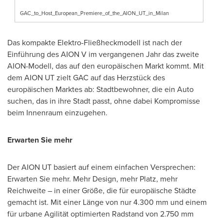
GAC_to_Host_European_Premiere_of_the_AION_UT_in_Milan
Das kompakte Elektro-Fließheckmodell ist nach der
Einführung des AION V im vergangenen Jahr das zweite
AION-Modell, das auf den europäischen Markt kommt. Mit
dem AION UT zielt GAC auf das Herzstück des
europäischen Marktes ab: Stadtbewohner, die ein Auto
suchen, das in ihre Stadt passt, ohne dabei Kompromisse
beim Innenraum einzugehen.
Erwarten Sie mehr
Der AION UT basiert auf einem einfachen Versprechen:
Erwarten Sie mehr. Mehr Design, mehr Platz, mehr
Reichweite – in einer Größe, die für europäische Städte
gemacht ist. Mit einer Länge von nur 4.300 mm und einem
für urbane Agilität optimierten Radstand von 2.750 mm