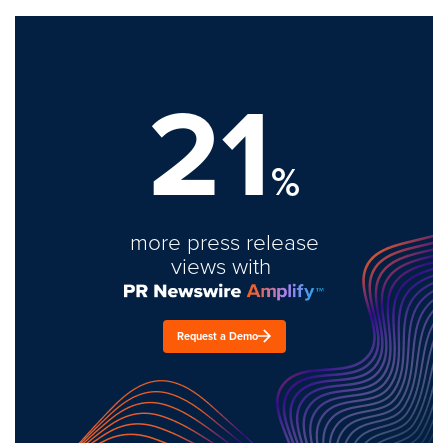
21
%
more press release
views with
Request a Demo