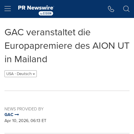
Accessibility Statement
Skip Navigation
Hamburger menu
GAC veranstaltet die
Europapremiere des AION UT
in Mailand
USA - Deutsch
NEWS PROVIDED BY
GAC
Apr 10, 2026, 06:13 ET