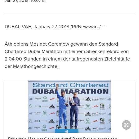
Jan 27, 2018, 10:07 ET
DUBAI
, VAE,
January 27, 2018
/PRNewswire/ --
Äthiopiens Mosinet Geremew gewann den Standard
Chartered Dubai Marathon mit einem Streckenrekord von
2:04:00 Stunden in einem der aufregendsten Zieleinläufe
der Marathongeschichte.