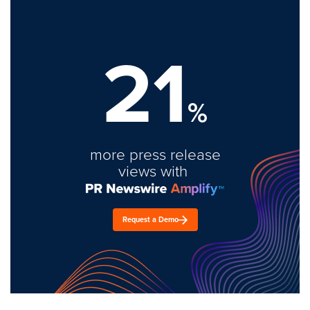
21
%
more press release
views with
Request a Demo