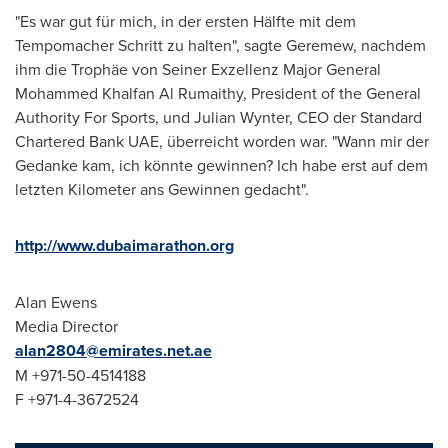
"Es war gut für mich, in der ersten Hälfte mit dem
Tempomacher Schritt zu halten", sagte Geremew, nachdem
ihm die Trophäe von Seiner Exzellenz Major General
Mohammed Khalfan Al Rumaithy
, President of the General
Authority For Sports, und
Julian Wynter
, CEO der Standard
Chartered Bank UAE, überreicht worden war. "Wann mir der
Gedanke kam, ich könnte gewinnen? Ich habe erst auf dem
letzten Kilometer ans Gewinnen gedacht".
http://www.dubaimarathon.org
Alan Ewens
Media Director
alan2804@emirates.net.ae
M +971-50-4514188
F +971-4-3672524