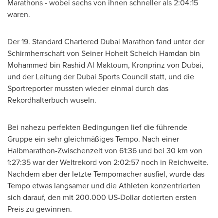
Marathons - wobei sechs von ihnen schneller als 2:04:15
waren.
Der 19. Standard Chartered Dubai Marathon fand unter der
Schirmherrschaft von Seiner Hoheit Scheich Hamdan bin
Mohammed bin Rashid Al Maktoum, Kronprinz von
Dubai
,
und der Leitung der Dubai Sports Council statt, und die
Sportreporter mussten wieder einmal durch das
Rekordhalterbuch wuseln.
Bei nahezu perfekten Bedingungen lief die führende
Gruppe ein sehr gleichmäßiges Tempo. Nach einer
Halbmarathon-Zwischenzeit von 61:36 und bei 30 km von
1:27:35 war der Weltrekord von 2:02:57 noch in Reichweite.
Nachdem aber der letzte Tempomacher ausfiel, wurde das
Tempo etwas langsamer und die Athleten konzentrierten
sich darauf, den mit 200.000 US-Dollar dotierten ersten
Preis zu gewinnen.