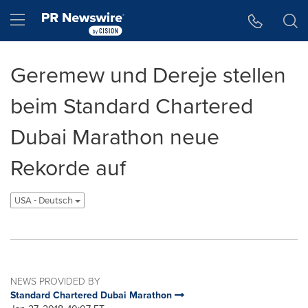
Accessibility Statement
Skip Navigation
Hamburger menu
Geremew und Dereje stellen
beim Standard Chartered
Dubai Marathon neue
Rekorde auf
USA - Deutsch
NEWS PROVIDED BY
Standard Chartered Dubai Marathon