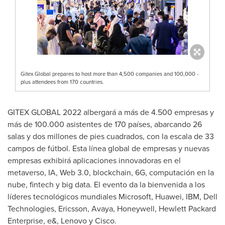
Gitex Global prepares to host more than 4,500 companies and 100,000 -
plus attendees from 170 countries.
GITEX GLOBAL 2022 albergará a más de 4.500 empresas y
más de 100.000 asistentes de 170 países, abarcando 26
salas y dos millones de pies cuadrados, con la escala de 33
campos de fútbol. Esta línea global de empresas y nuevas
empresas exhibirá aplicaciones innovadoras en el
metaverso, IA, Web 3.0, blockchain, 6G, computación en la
nube, fintech y big data. El evento da la bienvenida a los
líderes tecnológicos mundiales Microsoft, Huawei, IBM, Dell
Technologies, Ericsson, Avaya, Honeywell, Hewlett Packard
Enterprise, e&, Lenovo y Cisco.