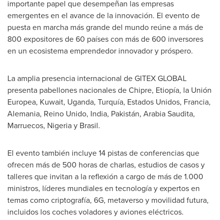
importante papel que desempeñan las empresas
emergentes en el avance de la innovación. El evento de
puesta en marcha más grande del mundo reúne a más de
800 expositores de 60 países con más de 600 inversores
en un ecosistema emprendedor innovador y próspero.
La amplia presencia internacional de GITEX GLOBAL
presenta pabellones nacionales de Chipre, Etiopía, la Unión
Europea,
Kuwait
,
Uganda
, Turquía, Estados Unidos, Francia,
Alemania, Reino Unido,
India
, Pakistán, Arabia Saudita,
Marruecos,
Nigeria
y Brasil.
El evento también incluye 14 pistas de conferencias que
ofrecen más de 500 horas de charlas, estudios de casos y
talleres que invitan a la reflexión a cargo de más de 1.000
ministros, líderes mundiales en tecnología y expertos en
temas como criptografía, 6G, metaverso y movilidad futura,
incluidos los coches voladores y aviones eléctricos.