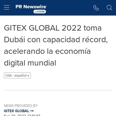
Accessibility Statement
Skip Navigation
Hamburger menu
GITEX GLOBAL 2022 toma
Dubái con capacidad récord,
acelerando la economía
digital mundial
USA - español
NEWS PROVIDED BY
GITEX GLOBAL