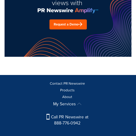
views with
Request a Demo
Contact PR Newswire
Products
About
My Services
Call PR Newswire at
888-776-0942