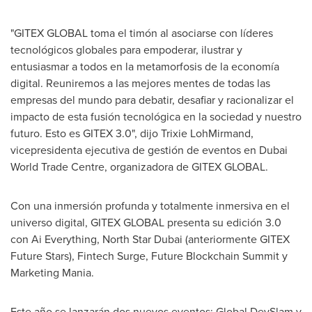
"GITEX GLOBAL toma el timón al asociarse con líderes
tecnológicos globales para empoderar, ilustrar y
entusiasmar a todos en la metamorfosis de la economía
digital. Reuniremos a las mejores mentes de todas las
empresas del mundo para debatir, desafiar y racionalizar el
impacto de esta fusión tecnológica en la sociedad y nuestro
futuro. Esto es GITEX 3.0", dijo Trixie LohMirmand,
vicepresidenta ejecutiva de gestión de eventos en Dubai
World Trade Centre, organizadora de GITEX GLOBAL.
Con una inmersión profunda y totalmente inmersiva en el
universo digital, GITEX GLOBAL presenta su edición 3.0
con Ai Everything, North Star Dubai (anteriormente GITEX
Future Stars), Fintech Surge, Future Blockchain Summit y
Marketing Mania.
Este año se lanzarán dos nuevos eventos: Global DevSlam y