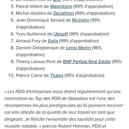
Pascal Imbert de
Wavestone
(99% d'approbation)
Michel Aballea de
Decathlon
(99% d'approbation)
Jean-Dominique Senard de
Michelin
(99%
d'approbation)
Yves Guillemot de
Ubisoft
(99% d'approbation)
Arnaud Frey de
Extia
(99% d'approbation)
Damien Deleplanque de
Leroy Merlin
(96%
d'approbation)
Thierry Laroue-Pont de
BNP Paribas Real Estate
(95%
d'approbation)
Patrice Caine de
Thales
(95% d'approbation)
« Les PDG d'entreprises nous disent régulièrement qu'une
nomination au Top des PDG de Glassdoor est l'une des
récompenses les plus prestigieuses qu'ils puissent recevoir
car elle atteste de la qualité de leur travail en tant que
dirigeant. Je félicite l'ensemble des lauréats pour cette
réussite notable. »
précise
Robert Hohman
, PDG et