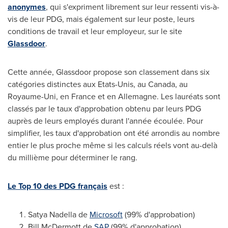
anonymes
, qui s'expriment librement sur leur ressenti vis-à-
vis de leur PDG, mais également sur leur poste, leurs
conditions de travail et leur employeur, sur le site
Glassdoor
.
Cette année, Glassdoor propose son classement dans six
catégories distinctes aux Etats-Unis, au
Canada
, au
Royaume-Uni, en
France
et en Allemagne. Les lauréats sont
classés par le taux d'approbation obtenu par leurs PDG
auprès de leurs employés durant l'année écoulée. Pour
simplifier, les taux d'approbation ont été arrondis au nombre
entier le plus proche même si les calculs réels vont au-delà
du millième pour déterminer le rang.
Le Top 10 des PDG français
est :
Satya Nadella de
Microsoft
(99% d'approbation)
Bill McDermott de
SAP
(99% d'approbation)