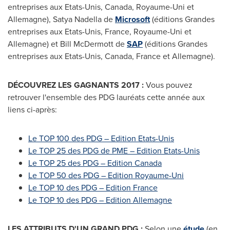
entreprises aux Etats-Unis,
Canada
, Royaume-Uni et
Allemagne),
Satya Nadella de
Microsoft
(éditions Grandes
entreprises aux Etats-Unis,
France
, Royaume-Uni et
Allemagne) et
Bill McDermott de
SAP
(éditions Grandes
entreprises aux Etats-Unis,
Canada
,
France
et Allemagne).
DÉCOUVREZ LES GAGNANTS 2017 :
Vous pouvez
retrouver l'ensemble des PDG lauréats cette année aux
liens ci-après:
Le TOP 100 des PDG – Edition Etats-Unis
Le TOP 25 des PDG de PME – Edition Etats-Unis
Le TOP 25 des PDG – Edition Canada
Le TOP 50 des PDG – Edition Royaume-Uni
Le TOP 10 des PDG – Edition France
Le TOP 10 des PDG – Edition Allemagne
LES ATTRIBUTS D'UN GRAND PDG :
Selon une
étude
(en