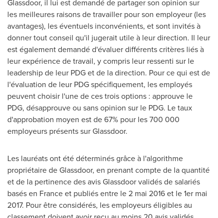
Glassdoor, il lui est demandé de partager son opinion sur
les meilleures raisons de travailler pour son employeur (les
avantages), les éventuels inconvénients, et sont invités à
donner tout conseil qu'il jugerait utile à leur direction. Il leur
est également demandé d'évaluer différents critères liés à
leur expérience de travail, y compris leur ressenti sur le
leadership de leur PDG et de la direction. Pour ce qui est de
l'évaluation de leur PDG spécifiquement, les employés
peuvent choisir l'une de ces trois options : approuve le
PDG, désapprouve ou sans opinion sur le PDG. Le taux
d'approbation moyen est de 67% pour les 700 000
employeurs présents sur Glassdoor.
Les lauréats ont été déterminés grâce à l'algorithme
propriétaire de Glassdoor, en prenant compte de la quantité
et de la pertinence des avis Glassdoor validés de salariés
basés en
France
et publiés entre le 2 mai
2016 et
le 1er mai
2017. Pour être considérés, les employeurs éligibles au
classement doivent avoir reçu au moins 20 avis validés,