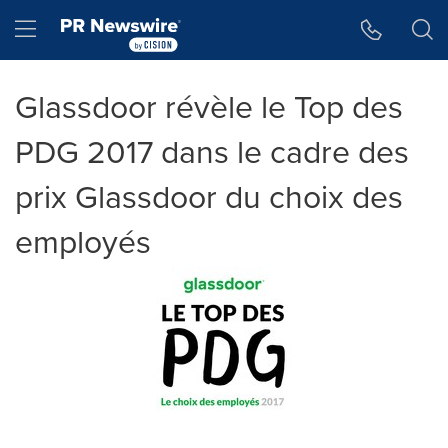
Accessibility Statement
Skip Navigation
Hamburger menu
Glassdoor révèle le Top des
PDG 2017 dans le cadre des
prix Glassdoor du choix des
employés