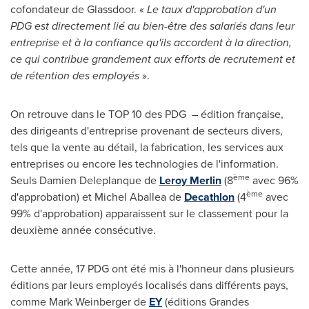
cofondateur de Glassdoor. «
Le taux d'approbation d'un
PDG est directement lié au bien-être des salariés dans leur
entreprise et à la confiance qu'ils accordent à la direction,
ce qui contribue grandement aux efforts de recrutement et
de rétention des employés
».
On retrouve dans le TOP 10 des PDG – édition française,
des dirigeants d'entreprise provenant de secteurs divers,
tels que la vente au détail, la fabrication, les services aux
entreprises ou encore les technologies de l'information.
ème
Seuls Damien Deleplanque de
Leroy Merlin
(8
avec 96%
ème
d'approbation) et Michel Aballea de
Decathlon
(4
avec
99% d'approbation) apparaissent sur le classement pour la
deuxième année consécutive.
Cette année, 17 PDG ont été mis à l'honneur dans plusieurs
éditions par leurs employés localisés dans différents pays,
comme
Mark Weinberger de
EY
(éditions Grandes