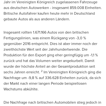
Jahr im Vereinigten Königreich zugelassenen Fahrzeuge
aus deutschen Autowerken - insgesamt 859.008 Einheiten.
Britische Autofahrer kaufen heute mehr in Deutschland
gebaute Autos als aus anderen Ländern.
Insgesamt rollten 1.671.166 Autos von den britischen
Fertigungslinien, was einem Rückgang von -3,0 %
gegenüber 2016 entspricht. Dies ist aber immer noch der
zweithöchste Wert seit der Jahrhundertwende. Die
Produktion für den Export ging eher geringfügig um -1,1 %
zurück und hat das Volumen weiter angekurbelt. Damit
wurde der höchste Anteil an der Gesamtproduktion seit
2
sechs Jahren erreicht.
Im Vereinigten Königreich ging die
Nachfrage um -9,8 % auf 336.628 Einheiten zurück, da sich
der Markt nach einer langen Periode beispiellosen
Wachstums abkühlte.
Die Nachfrage nach britischen Automobilen stieg jedoch in