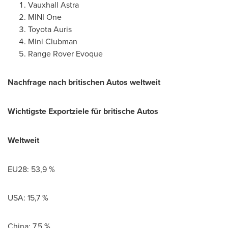
Vauxhall Astra
MINI One
Toyota Auris
Mini Clubman
Range Rover Evoque
Nachfrage nach britischen Autos weltweit
Wichtigste Exportziele für britische Autos
Weltweit
EU28: 53,9 %
USA
: 15,7 %
China
: 7,5 %