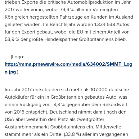
trieben Exporte die britische Automobilproduktion im Jahr
2017 weiter voran, wobei 79,9 % aller im Vereinigten
Königreich hergestellten Fahrzeuge an Kunden im Ausland
geliefert wurden. Im Berichtsjahr wurden 1.334.538 Autos
für den Export gebaut, wobei die EU mit einem Anteil von
53,9 % der größte Handelspartner Großbritanniens blieb.
(Logo:
https://mma.prnewswire.com/media/634002/SMMT_Log
o.jpg
)
Im Jahr
2017 entschieden sich mehr als 107.000 deutsche
Autokäufer für ein in Großbritannien gebautes Auto, was
einem Rückgang von -8,3 % gegenüber dem Rekordwert
von 2016 entspricht. Deutschland nimmt damit nach den
USA
aber weiterhin den Platz als zweitgrößter
Ausfuhrbinnenmarkt Großbritanniens ein. Mittlerweile
stammt mehr als ein Drittel (33,8 %) aller im vergangenen