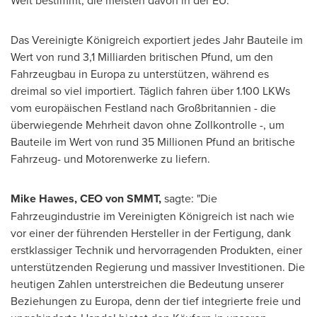
Welt bestimmt, die meisten davon in der EU.
Das Vereinigte Königreich exportiert jedes Jahr Bauteile im
Wert von rund 3,1 Milliarden britischen Pfund, um den
Fahrzeugbau in Europa zu unterstützen, während es
dreimal so viel importiert. Täglich fahren über 1.100 LKWs
vom europäischen Festland nach Großbritannien - die
überwiegende Mehrheit davon ohne Zollkontrolle -, um
Bauteile im Wert von rund 35 Millionen Pfund an britische
Fahrzeug- und Motorenwerke zu liefern.
Mike Hawes
, CEO
von SMMT
,
sagte: "Die
Fahrzeugindustrie im Vereinigten Königreich ist nach wie
vor einer der führenden Hersteller in der Fertigung, dank
erstklassiger Technik und hervorragenden Produkten, einer
unterstützenden Regierung und massiver Investitionen. Die
heutigen Zahlen unterstreichen die Bedeutung unserer
Beziehungen zu Europa, denn der tief integrierte freie und