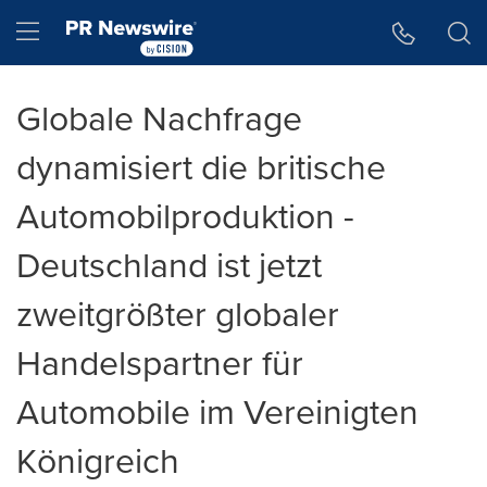
Accessibility Statement
Skip Navigation
Hamburger menu
Globale Nachfrage
dynamisiert die britische
Automobilproduktion -
Deutschland ist jetzt
zweitgrößter globaler
Handelspartner für
Automobile im Vereinigten
Königreich