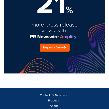
21
%
more press release
views with
Request a Demo
Contact PR Newswire
Products
About