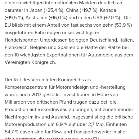
einigen wichtigen internationalen Märkten deutlich an,
darunter in
Japan
(+25,4 %),
China
(+19,7 %), Kanada
(+19,5 %), Australien (+16,0 %) und in den
USA
(+7,0 %). Die
EU blieb mit einem Anteil von fast sechs von zehn (53,9 %)
ausgeführten Fahrzeugen unser wichtigster
Handelspartner. Unterdessen belegten Deutschland, Italien,
Frankreich, Belgien und Spanien die Hälfte der Plätze bei
den 10 wichtigsten Exportnationen für Automobile aus dem
Vereinigten Königreich.
Der Ruf
des Vereinigten Königreichs als
Kompetenzzentrum für Motorendesign und -herstellung
wurde auch 2017 gestärkt. Investitionen in Höhe von
Milliarden von britischen Pfund trugen dazu bei, die
Produktion auf Rekordniveau zu bringen, mit zunehmender
Nachfrage im In- und Ausland. Insgesamt stieg die britische
Motorenproduktion um 6,9 % auf über 2,7 Mio. Einheiten -
54,7 % davon sind für Pkw- und Transporterwerke in aller