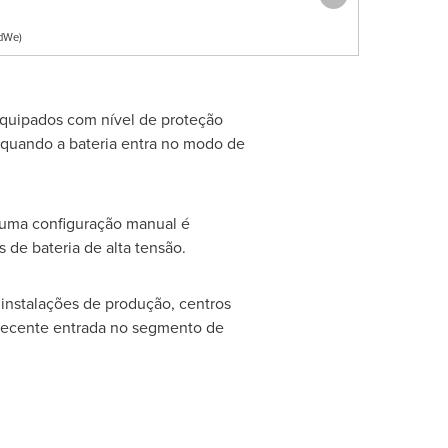
odWe)
quipados com nível de proteção
e quando a bateria entra no modo de
huma configuração manual é
 de bateria de alta tensão.
instalações de produção, centros
 recente entrada no segmento de