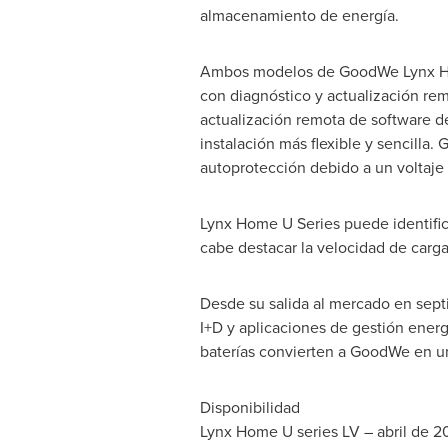
almacenamiento de energía.
Ambos modelos de GoodWe Lynx H
con diagnóstico y actualización re
actualización remota de software d
instalación más flexible y sencill
autoprotección debido a un voltaje
Lynx Home U Series puede identific
cabe destacar la velocidad de carga 
Desde su salida al mercado en sept
I+D y aplicaciones de gestión energ
baterías convierten a GoodWe en un
Disponibilidad
Lynx Home U series LV – abril de 20