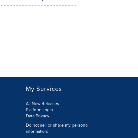
My Services
All New Releases
Platform Login
Data Privacy
Do not sell or share my personal
information
: