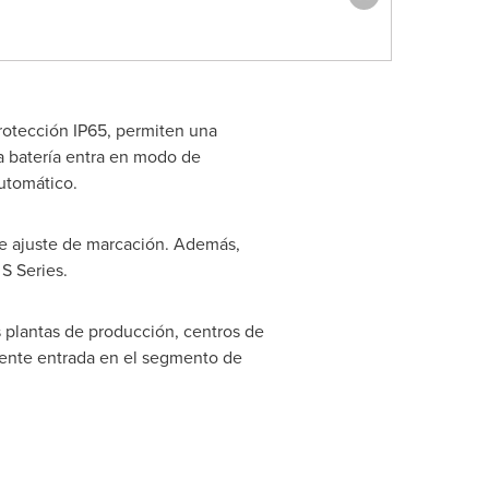
rotección IP65, permiten una
a batería entra en modo de
utomático.
re ajuste de marcación. Además,
S Series.
 plantas de producción, centros de
ciente entrada en el segmento de