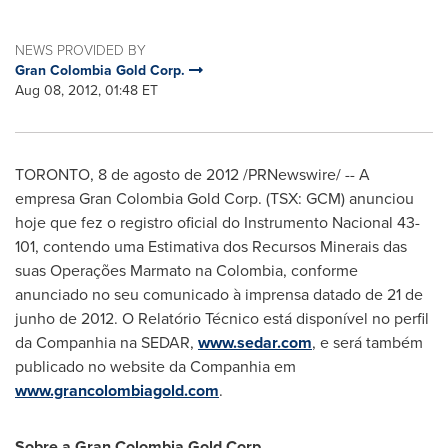
NEWS PROVIDED BY
Gran Colombia Gold Corp.
Aug 08, 2012, 01:48 ET
TORONTO
, 8 de agosto de 2012 /PRNewswire/ -- A
empresa Gran Colombia Gold Corp. (TSX: GCM) anunciou
hoje que fez o registro oficial do Instrumento Nacional 43-
101, contendo uma Estimativa dos Recursos Minerais das
suas Operações Marmato na
Colombia
, conforme
anunciado no seu comunicado à imprensa datado de 21 de
junho de 2012. O Relatório Técnico está disponível no perfil
da Companhia na SEDAR,
www.sedar.com
, e será também
publicado no website da Companhia em
www.grancolombiagold.com
.
Sobre a Gran Colombia Gold Corp.