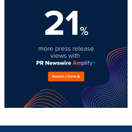
21
%
more press release
views with
Request a Demo