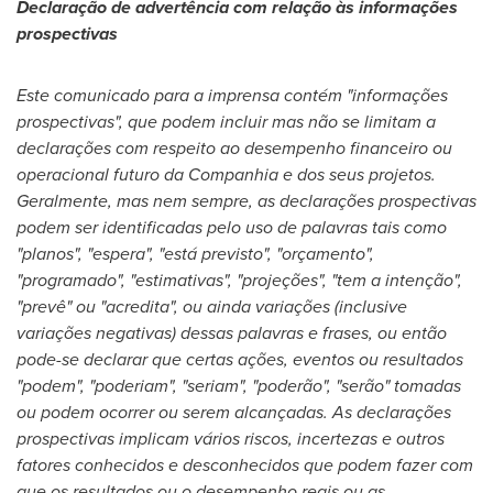
Declaração de advertência com relação às informações
prospectivas
Este comunicado para a imprensa contém "informações
prospectivas", que podem incluir mas não se limitam a
declarações com respeito ao desempenho financeiro ou
operacional futuro da Companhia e dos seus projetos.
Geralmente, mas nem sempre, as declarações prospectivas
podem ser identificadas pelo uso de palavras tais como
"planos", "espera", "está previsto", "orçamento",
"programado", "estimativas", "projeções", "tem a intenção",
"prevê" ou "acredita", ou ainda variações (inclusive
variações negativas) dessas palavras e frases, ou então
pode-se declarar que certas ações, eventos ou resultados
"podem", "poderiam", "seriam", "poderão", "serão" tomadas
ou podem ocorrer ou serem alcançadas. As declarações
prospectivas implicam vários riscos, incertezas e outros
fatores conhecidos e desconhecidos que podem fazer com
que os resultados ou o desempenho reais ou as