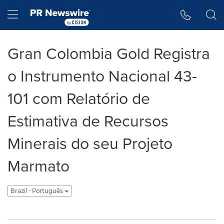
Accessibility Statement
Skip Navigation
Hamburger menu
Gran Colombia Gold Registra
o Instrumento Nacional 43-
101 com Relatório de
Estimativa de Recursos
Minerais do seu Projeto
Marmato
Brazil - Português