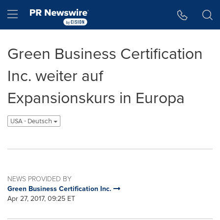
Accessibility Statement
Skip Navigation
Hamburger menu
Green Business Certification
Inc. weiter auf
Expansionskurs in Europa
USA - Deutsch
NEWS PROVIDED BY
Green Business Certification Inc.
Apr 27, 2017, 09:25 ET