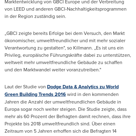
Marktentwicklung von GBCI Europe und der Verbreitung
von LEED und anderen GBCI-Nachhaltigkeitsprogrammen
in der Region zuständig sein.
„GBCI zeigte bereits Erfolge bei dem Versuch, den Markt
ökonomischer, umweltfreundlicher und mit mehr sozialer
Verantwortung zu gestalten", so Killmann. „Es ist uns ein
Privileg, europäische Führungskräfte dabei zu unterstützen,
weltweit mehr umweltfreundliche Gebäude zu schaffen
und den Marktwandel weiter voranzutreiben."
Laut der Studie von
Dodge Data & Analytics zu World
Green Building Trends 2016
wird in den kommenden
Jahren die Anzahl der umweltfreundlichen Gebäude in
Europa sogar noch weiter steigen. Die Studie zeigte, dass
mehr als 60 Prozent der Befragten damit rechnen, dass ihre
Projekte bis 2018 umweltfreundlich sind. Über einen
Zeitraum von 5 Jahren erhoffen sich die Befragten 14