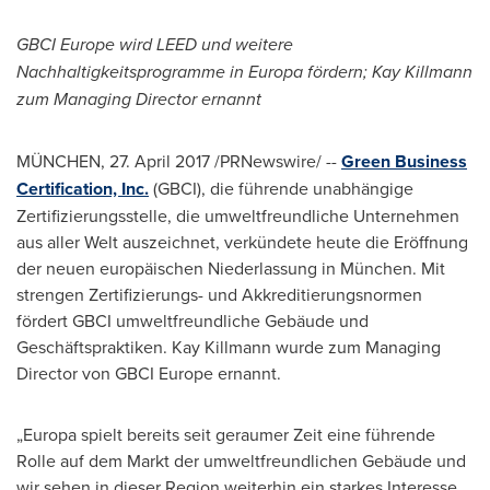
GBCI Europe wird LEED und weitere
Nachhaltigkeitsprogramme in Europa fördern; Kay Killmann
zum Managing Director ernannt
MÜNCHEN, 27.
April 2017
/PRNewswire/ --
Green Business
Certification, Inc.
(GBCI), die führende unabhängige
Zertifizierungsstelle, die umweltfreundliche Unternehmen
aus aller Welt auszeichnet, verkündete heute die Eröffnung
der neuen europäischen Niederlassung in München. Mit
strengen Zertifizierungs- und Akkreditierungsnormen
fördert GBCI umweltfreundliche Gebäude und
Geschäftspraktiken. Kay Killmann wurde zum Managing
Director von GBCI Europe ernannt.
„Europa spielt bereits seit geraumer Zeit eine führende
Rolle auf dem
Markt der
umweltfreundlichen Gebäude und
wir sehen in dieser Region weiterhin ein starkes Interesse