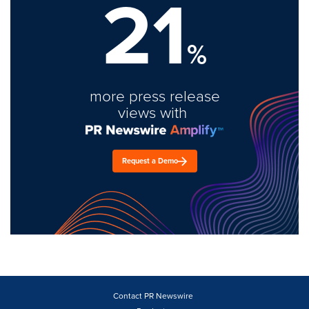
21
%
more press release
views with
Request a Demo
Contact PR Newswire