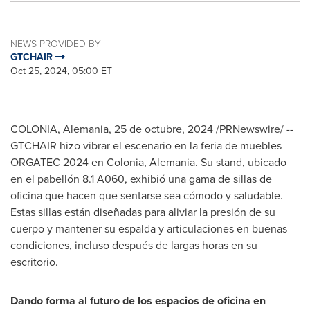
NEWS PROVIDED BY
GTCHAIR
Oct 25, 2024, 05:00 ET
COLONIA
, Alemania
,
25 de octubre, 2024
/PRNewswire/ --
GTCHAIR hizo vibrar el escenario en la feria de muebles
ORGATEC 2024 en
Colonia
, Alemania. Su stand, ubicado
en el pabellón 8.1 A060, exhibió una gama de sillas de
oficina que hacen que sentarse sea cómodo y saludable.
Estas sillas están diseñadas para aliviar la presión de su
cuerpo y mantener su espalda y articulaciones en buenas
condiciones, incluso después de largas horas en su
escritorio.
Dando forma al futuro de los espacios de oficina en