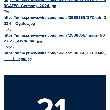
RGATEC_Germany_2024.jpg
Foto -
https://mma.prnewswire.com/media/2538358/GTChair_2
024__Ogatec.jpg
Foto -
https://mma.prnewswire.com/media/2538355/image_50
27517_41206346.jpg
Logo -
https://mma.prnewswire.com/media/2538356/GTCHAIR_
____1_Logo.jpg
21