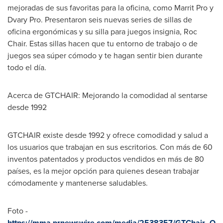
mejoradas de sus favoritas para la oficina, como
Marrit Pro
y
Dvary Pro. Presentaron seis nuevas series de sillas de
oficina ergonómicas y su silla para juegos insignia, Roc
Chair. Estas sillas hacen que tu entorno de trabajo o de
juegos sea súper cómodo y te hagan sentir bien durante
todo el día.
Acerca de GTCHAIR: Mejorando la comodidad al sentarse
desde 1992
GTCHAIR existe desde 1992 y ofrece comodidad y salud a
los usuarios que trabajan en sus escritorios. Con más de 60
inventos patentados y productos vendidos en más de 80
países, es la mejor opción para quienes desean trabajar
cómodamente y mantenerse saludables.
Foto -
https://mma.prnewswire.com/media/2538357/GTChair_O