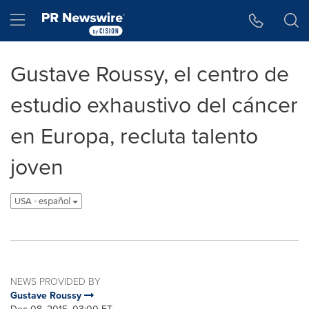
Accessibility Statement
Skip Navigation
Hamburger menu
Gustave Roussy, el centro de
estudio exhaustivo del cáncer
en Europa, recluta talento
joven
USA - español
NEWS PROVIDED BY
Gustave Roussy