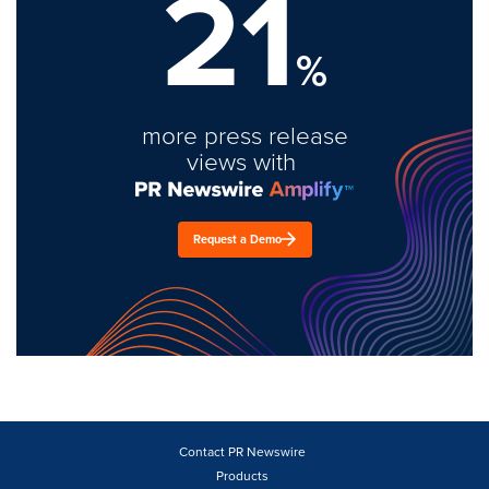
21
%
more press release
views with
Request a Demo
Contact PR Newswire
Products