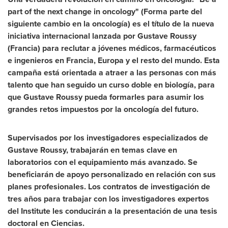
part of the next change in oncology"
(Forma parte del
siguiente cambio en la oncología)
es el título de la nueva
iniciativa internacional lanzada por
Gustave Roussy
(Francia
)
para reclutar a jóvenes médicos, farmacéuticos
e ingenieros en Francia, Europa y el resto del mundo. Esta
campaña está orientada a atraer a las personas con más
talento que han seguido un curso doble en biología, para
que
Gustave Roussy
pueda formarles para asumir los
grandes retos impuestos por la oncología del futuro.
Supervis
ados por los investigadores especializados de
Gustave Roussy
,
trabajarán en temas clave en
laboratorios con el equipamiento m
ás avanzado.
Se
beneficiarán de apoyo personalizado en relación con sus
planes profesionales. Los contratos de investigación de
tres años para trabajar con los investigadores expertos
del Institute les conducirán a la presentación de una tesis
doctoral en Ciencias.