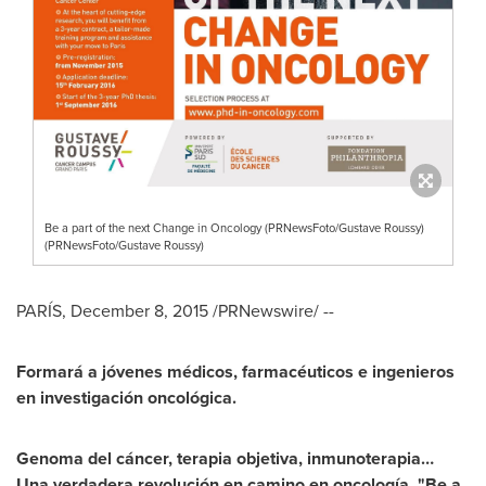
Be a part of the next Change in Oncology (PRNewsFoto/Gustave Roussy)
(PRNewsFoto/Gustave Roussy)
PARÍS,
December 8, 2015
/PRNewswire/ --
Formará a jóvenes médicos, farmacéuticos e ingenieros
en investigación oncológica
.
Genoma del
cáncer, terapia objetiva, inmunoterapia…
Una verdadera revolución en camino en oncología
.
"Be a