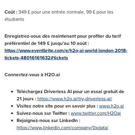
Coût :
349 £ pour une entrée normale, 99 £ pour les
étudiants
Enregistrez-vous dès maintenant pour profiter du tarif
préférentiel de 149 £ jusqu'au 10 août :
https://www.eventbrite.com/e/h2o-ai-world-london-2018-
tickets-48016161632#tickets
Connectez-vous à H2O.ai
Téléchargez Driverless AI pour un essai gratuit de
21 jours :
https://www.h2o.ai/try-driverless-ai/
Visitez notre site pour en savoir plus :
www.h2o.ai
Suivez-nous sur Twitter :
www.twitter.com/H2Oai
Rejoignez-nous sur LinkedIn :
https://www.linkedin.com/company/0xdata/