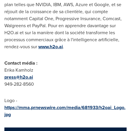
plan telles que NVIDIA, IBM, AWS, Azure et Google, et se
réjouit de la croissance de sa clientèle, qui compte
notamment Capital One, Progressive Insurance, Comcast,
Walgreens et PayPal. Pour en apprendre davantage sur
H2O.ai et sur la manière dont la société transforme les
processus commerciaux grâce à l'intelligence artificielle,
rendez-vous sur
www.h2o.ai
.
Contact média :
Erika Kamholz
press@h2o.ai
949-282-8560
Logo -
https://mma.prnewswire.com/media/681933/h2oai_Logo.
jpg