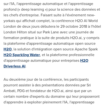
sur l'IA, l'apprentissage automatique et l'apprentissage
profond (« deep learning ») pour la science des données et
les chefs d'entreprise. Faisant suite à l'événement new-
yorkais qui affichait complet, la conférence H2O AI World
London de deux jours débutera le 29 octobre 2018 à l'hôtel
London Hilton situé sur
Park Lane
avec une journée de
formation pratique à la suite de produits H2O.ai, y compris
la plateforme d'apprentissage automatique open source
H2O
, la solution d'intégration open source Apache Spark
H2O Sparkling Water
, et la plateforme professionnelle
d'apprentissage automatique pour entreprises
H2O
Driverless AI
.
Au deuxième jour de la conférence, les participants
pourront assister à des présentations données par
Sri
Ambati
, PDG et fondateur de H2O.ai, ainsi que par un
certain nombre d'experts du domaine qui leur proposeront
d'apprendre à exploiter pleinement l'IA, l'apprentissage