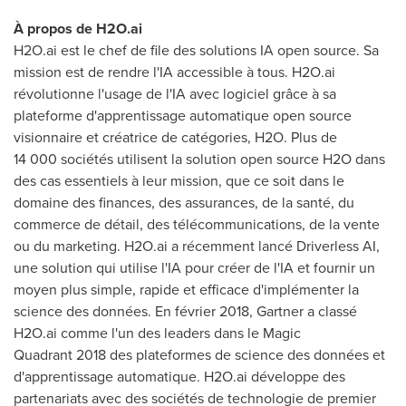
À propos de H2O.ai
H2O.ai est le chef de file des solutions IA open source. Sa
mission est de rendre l'IA accessible à tous. H2O.ai
révolutionne l'usage de l'IA avec logiciel grâce à sa
plateforme d'apprentissage automatique open source
visionnaire et créatrice de catégories, H2O. Plus de
14 000 sociétés utilisent la solution open source H2O dans
des cas essentiels à leur mission, que ce soit dans le
domaine des finances, des assurances, de la santé, du
commerce de détail, des télécommunications, de la vente
ou du marketing. H2O.ai a récemment lancé Driverless AI,
une solution qui utilise l'IA pour créer de l'IA et fournir un
moyen plus simple, rapide et efficace d'implémenter la
science des données. En février 2018, Gartner a classé
H2O.ai comme l'un des leaders dans le Magic
Quadrant 2018 des plateformes de science des données et
d'apprentissage automatique. H2O.ai développe des
partenariats avec des sociétés de technologie de premier