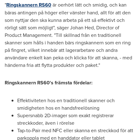
"
Ringskannern RS60
är oerhört lätt och smidig, och kan
bäras antingen på höger eller vänster hand, allt för att den
som nyttjar den ska kunna arbeta på ett så effektivt och
rörligt sätt som möjligt", säger
Johan Hed
, Director of
Product Management. "Till skillnad från en traditionell
skanner som hålls i handen bärs ringskannern som en ring
på fingret, vilket innebär att lagerarbetare och andra
användare enkelt kan peka och klicka för att skanna, - med
händerna fria att flytta produkter och paket."
Ringskannern RS60's främsta fördelar:
Effektiviteten hos en traditionell skanner och
smidigheten hos en handsfreelösning
Supersnabb 2D-imager som exakt registrerar
streckkoder, även i rörelse
Tap-to-Pair med NFC eller skanna en streckkod för att
parkoppla med en handdator eller tablet