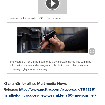
Introducing the wearable RS60 Ring Scanner
The wearable RS60 Ring Scanner is a comfortable hands-free scanning
solution for use in warehouses, retail, distribution and other situations
requiring highly mobile scanning.
Klicka här för att se Multimedia News
Release:
https://www.multivu.com/players/uk/8941251-
handheld-introduces-new-wearable-rs60-ring-scanner/