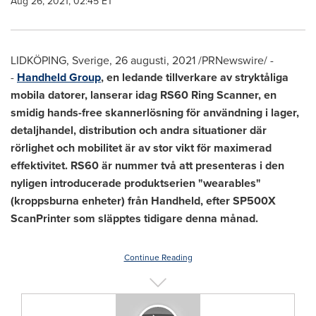
Aug 26, 2021, 02:45 ET
LIDKÖPING, Sverige, 26 augusti, 2021 /PRNewswire/ -
-
Handheld Group
, en ledande tillverkare av stryktåliga
mobila datorer, lanserar idag RS60 Ring Scanner, en
smidig hands-free skannerlösning för användning i lager,
detaljhandel, distribution och andra situationer där
rörlighet och mobilitet är av stor vikt för maximerad
effektivitet. RS60 är nummer två att presenteras i den
nyligen introducerade produktserien "wearables"
(kroppsburna enheter) från Handheld, efter SP500X
ScanPrinter som släpptes tidigare denna månad.
Continue Reading