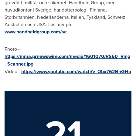
gruvdrift, militär och säkerhet. Handheld Group, med
huvudkontor i Sverige, har dotterbolag i
Finland
,
Storbritannien, Nederländerna, Italien, Tyskland, Schweiz,
Australien och
USA
. Läs mer på
www.handheldgroup.com/se
.
Photo -
https://mma.prnewswire.com/media/1601070/RS60_Ring
_Scanner.jpg
Video -
https://www.youtube.com/watch?v=Obx762BhGHo
21