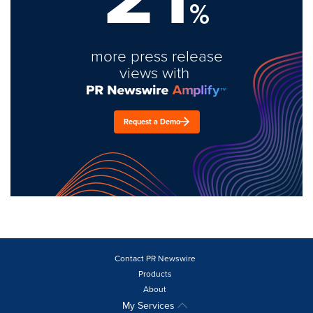
%
more press release
views with
Request a Demo
Contact PR Newswire
Products
About
My Services