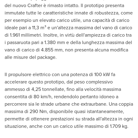
del nuovo Crafter è rimasto intatto. Il prototipo presenta
immutate tutte le caratteristiche innate di robustezza, come
per esempio un elevato carico utile, una capacità di carico
ideale pari a 11,3 m³ e un'altezza massima del vano di carico
di 1.961 millimetri. Inoltre, in virtù dell'ampiezza di carico tra
i passaruota pari a 1.380 mm e della lunghezza massima del
vano di carico di 4.855 mm, non presenta alcuna modifica
alle misure del package.
Il propulsore elettrico con una potenza di 100 kW fa
accelerare questo prototipo, dal peso complessivo
ammesso di 4,25 tonnellate, fino alla velocità massima
consentita di 80 km/h, rendendolo pertanto idoneo a
percorrere sia le strade urbane che extraurbane. Una coppia
massima di 290 Nm, disponibile quasi istantaneamente,
permette di ottenere prestazioni su strada all'altezza in ogni
situazione, anche con un carico utile massimo di 1.709 kg.