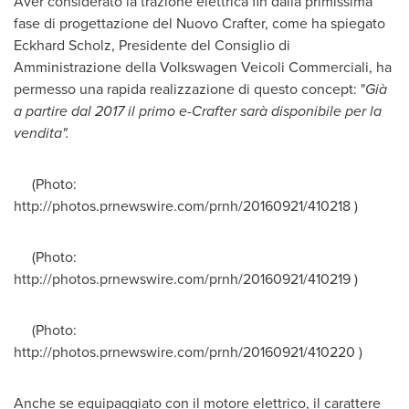
Aver considerato la trazione elettrica fin dalla primissima
fase di progettazione
del Nuovo Crafter
, come ha spiegato
Eckhard Scholz
, Presidente del Consiglio di
Amministrazione della Volkswagen Veicoli Commerciali, ha
permesso una rapida realizzazione di questo concept: "
Già
a partire dal 2017 il primo e-Crafter sarà disponibile per la
vendita
"
.
(Photo:
http://photos.prnewswire.com/prnh/20160921/410218 )
(Photo:
http://photos.prnewswire.com/prnh/20160921/410219 )
(Photo:
http://photos.prnewswire.com/prnh/20160921/410220 )
Anche se equipaggiato con il motore elettrico, il carattere