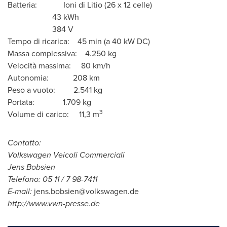
Batteria: Ioni di Litio (26 x 12 celle)
43 kWh
384 V
Tempo di ricarica: 45 min (a 40 kW DC)
Massa complessiva: 4.250 kg
Velocità massima: 80 km/h
Autonomia: 208 km
Peso a vuoto: 2.541 kg
Portata: 1.709 kg
3
Volume di carico: 11,3 m
Contatto:
Volkswagen Veicoli Commerciali
Jens Bobsien
Telefono: 05 11 / 7 98-7411
E-mail:
jens.bobsien@volkswagen.de
http://www.vwn-presse.de