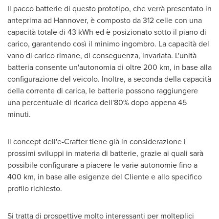
Il pacco batterie di questo prototipo, che verrà presentato in
anteprima ad
Hannover
, è composto da 312 celle con una
capacità totale di 43 kWh ed è posizionato sotto il piano di
carico, garantendo così il minimo ingombro. La capacità del
vano di carico rimane, di conseguenza, invariata. L'unità
batteria consente un'autonomia di oltre 200 km, in base alla
configurazione del veicolo. Inoltre, a seconda della capacità
della corrente di carica, le batterie possono raggiungere
una percentuale di ricarica dell'80% dopo appena 45
minuti.
Il concept dell'e-Crafter tiene già in considerazione i
prossimi sviluppi in materia di batterie, grazie ai quali sarà
possibile configurare a piacere le varie autonomie fino a
400 km, in base alle esigenze del Cliente e allo specifico
profilo richiesto.
Si tratta di prospettive molto interessanti per molteplici