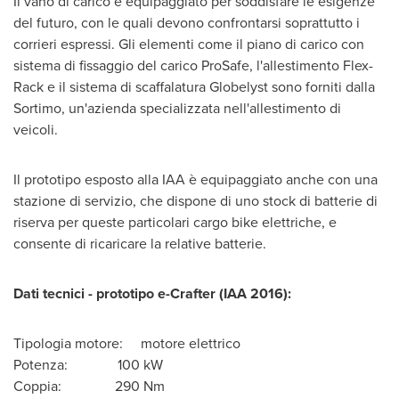
Il vano di carico è equipaggiato per soddisfare le esigenze
del futuro, con le quali devono confrontarsi soprattutto i
corrieri espressi. Gli elementi come il piano di carico con
sistema di fissaggio del carico ProSafe, l'allestimento Flex-
Rack e il sistema di scaffalatura Globelyst sono forniti dalla
Sortimo, un'azienda specializzata nell'allestimento di
veicoli.
Il prototipo esposto alla IAA è equipaggiato anche con una
stazione di servizio, che dispone di uno stock di batterie di
riserva per queste particolari cargo bike elettriche, e
consente di ricaricare la relative batterie.
Dati tecnici
-
prototipo e-Crafter (IAA 2016):
Tipologia motore: motore elettrico
Potenza: 100 kW
Coppia: 290 Nm