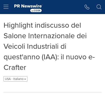
Accessibility Statement
Skip Navigation
Hamburger menu
Highlight indiscusso del
Salone Internazionale dei
Veicoli Industriali di
quest'anno (IAA): il nuovo e-
Crafter
USA - Italiano