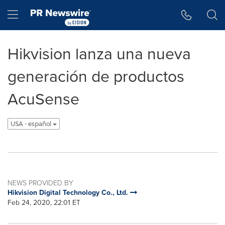
Accessibility Statement
Skip Navigation
Hamburger menu
Hikvision lanza una nueva
generación de productos
AcuSense
USA - español
NEWS PROVIDED BY
Hikvision Digital Technology Co., Ltd.
Feb 24, 2020, 22:01 ET