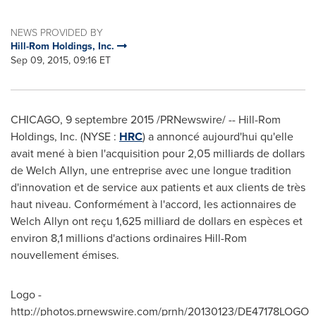
NEWS PROVIDED BY
Hill-Rom Holdings, Inc.
Sep 09, 2015, 09:16 ET
CHICAGO
, 9 septembre 2015 /PRNewswire/ -- Hill-Rom
Holdings, Inc. (NYSE :
HRC
) a annoncé aujourd'hui qu'elle
avait mené à bien l'acquisition pour 2,05 milliards de dollars
de Welch Allyn, une entreprise avec une longue tradition
d'innovation et de service aux patients et aux clients de très
haut niveau. Conformément à l'accord, les actionnaires de
Welch Allyn ont reçu 1,625 milliard de dollars en espèces et
environ 8,1 millions d'actions ordinaires Hill-Rom
nouvellement émises.
Logo -
http://photos.prnewswire.com/prnh/20130123/DE47178LOGO