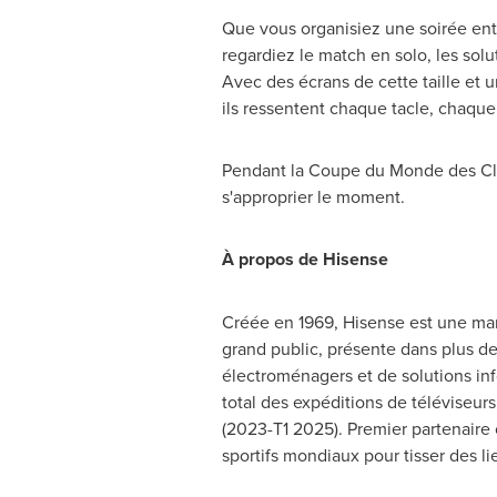
Que vous organisiez une soirée en
regardiez le match en solo, les solu
Avec des écrans de cette taille et 
ils ressentent chaque tacle, chaque
Pendant la Coupe du Monde des Club
s'approprier le moment.
À propos de Hisense
Créée en 1969, Hisense est une mar
grand public, présente dans plus de 
électroménagers et de solutions in
total des expéditions de téléviseurs 
(2023-T1 2025). Premier partenaire
sportifs mondiaux pour tisser des li