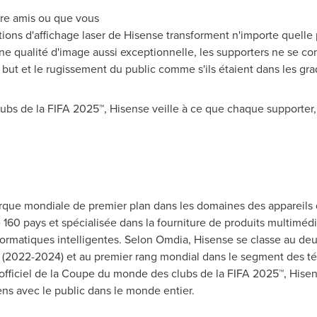
tre amis ou que vous
tions d'affichage laser de Hisense transforment n'importe quelle 
une qualité d'image aussi exceptionnelle, les supporters ne se co
 but et le rugissement du public comme s'ils étaient dans les gra
s de la FIFA 2025™, Hisense veille à ce que chaque supporter, o
que mondiale de premier plan dans les domaines des appareils 
160 pays et spécialisée dans la fourniture de produits multimédia
formatiques intelligentes. Selon Omdia, Hisense se classe au d
(
2022-2024) et
au premier rang mondial dans le segment des té
 officiel de la Coupe du monde des clubs de la FIFA 2025™, Hise
ens avec le public dans le monde entier.