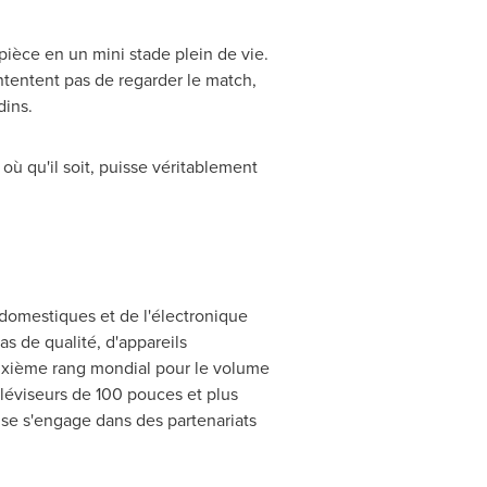
pièce en un mini stade plein de vie.
ntentent pas de regarder le match,
dins.
ù qu'il soit, puisse véritablement
domestiques et de l'électronique
s de qualité, d'appareils
euxième rang mondial pour le volume
léviseurs de 100 pouces et plus
nse s'engage dans des partenariats