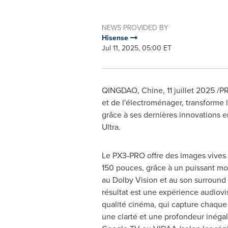
NEWS PROVIDED BY
Hisense
Jul 11, 2025, 05:00 ET
QINGDAO
, Chine
,
11 juillet 2025
/PR
et de l'électroménager, transforme
grâce à ses dernières innovations e
Ultra.
Le PX3-PRO offre des images vives e
150 pouces, grâce à un puissant mo
au Dolby Vision et au son surround
résultat est une expérience audiovi
qualité cinéma, qui capture chaqu
une clarté et une profondeur inéga