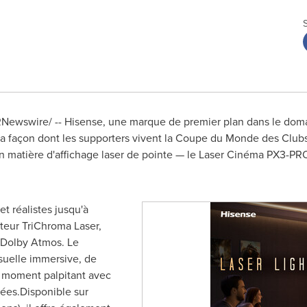
Newswire/ -- Hisense, une marque de premier plan dans le domai
 la façon dont les supporters vivent la Coupe du Monde des Club
n matière d'affichage laser de pointe — le Laser Cinéma PX3-PRO
t réalistes jusqu'à
teur TriChroma Laser,
 Dolby Atmos. Le
suelle immersive, de
e moment palpitant avec
lées.Disponible sur