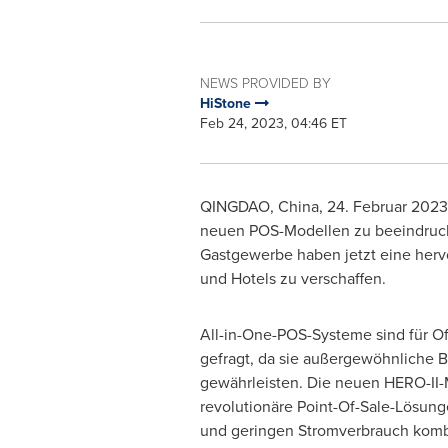
NEWS PROVIDED BY
HiStone
Feb 24, 2023, 04:46 ET
QINGDAO, China
,
24. Februar 2023
neuen POS-Modellen zu beeindruck
Gastgewerbe haben jetzt eine hervo
und Hotels zu verschaffen.
All-in-One-POS-Systeme sind für Of
gefragt, da sie außergewöhnliche 
gewährleisten. Die neuen HERO-II-
revolutionäre Point-Of-Sale-Lösung
und geringen Stromverbrauch komb