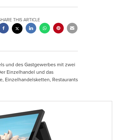
SHARE THIS ARTICLE
dels und des Gastgewerbes mit zwei
er Einzelhandel und das
e, Einzelhandelsketten, Restaurants