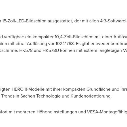
15-Zoll-LED-Bildschirm ausgestattet, der mit allen 4:3-Software
d verfügbar: ein kompakter 10,4-Zoll-Bildschirm mit einer Auflö
schirm mit einer Auflösung von1024*768. Es gibt entweder berühr
ldschirme. HK578 und HK578U können mit extrem langlebigen V
igten HERO II-Modelle mit ihrer kompakten Grundfläche und ih
 Trends in Sachen Technologie und Kundenorientierung.
mfort mit mehreren Höheneinstellungen und VESA-Montagefähig