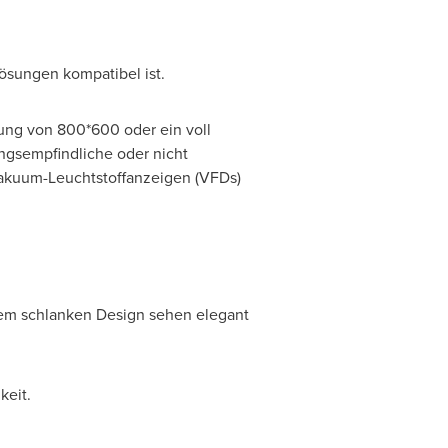
lösungen kompatibel ist.
sung von 800*600 oder ein voll
ungsempfindliche oder nicht
akuum-Leuchtstoffanzeigen (VFDs)
rem schlanken Design sehen elegant
keit.