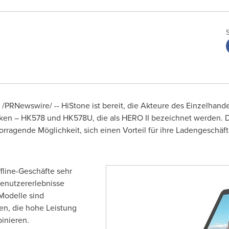
/PRNewswire/ -- HiStone ist bereit, die Akteure des Einzelhan
en – HK578 und HK578U, die als HERO II bezeichnet werden. D
rragende Möglichkeit, sich einen Vorteil für ihre Ladengeschäft
fline-Geschäfte sehr
Benutzererlebnisse
Modelle sind
en, die hohe Leistung
inieren.