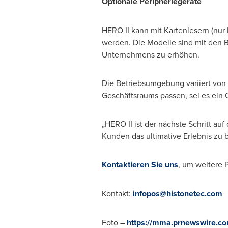
Optionale Peripheriegeräte
HERO II kann mit Kartenlesern (nu
werden. Die Modelle sind mit den B
Unternehmens zu erhöhen.
Die Betriebsumgebung variiert von
Geschäftsraums passen, sei es ein O
„HERO II ist der nächste Schritt 
Kunden das ultimative Erlebnis zu 
Kontaktieren Sie uns
, um weitere 
Kontakt:
infopos@histonetec.com
Foto –
https://mma.prnewswire.c