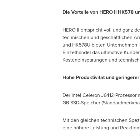
Die Vorteile von HERO II HK578 
HERO II entspricht voll und ganz d
technischen und geschäftlichen A
und HK578U bieten Unternehmen 
Einzelhandel das ultimative Kunden
Kosteneinsparungen und technisch
Hohe Produktivität und geringere
Der Intel Celeron
J6412-Prozessor m
GB SSD-Speicher (Standardmerkmale)
Mit den gleichen technischen Spezif
eine höhere Leistung und Reaktionsf