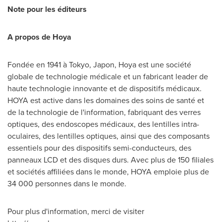
Note pour les éditeurs
A propos de Hoya
Fondée en 1941 à
Tokyo
, Japon, Hoya est une société
globale de technologie médicale et un fabricant leader de
haute technologie innovante et de dispositifs médicaux.
HOYA est active dans les domaines des soins de santé et
de la technologie de l'information, fabriquant des verres
optiques, des endoscopes médicaux, des lentilles intra-
oculaires, des lentilles optiques, ainsi que des composants
essentiels pour des dispositifs semi-conducteurs, des
panneaux LCD et des disques durs. Avec plus de 150 filiales
et sociétés affiliées dans le monde, HOYA emploie plus de
34 000 personnes dans le monde.
Pour plus d'information, merci de visiter