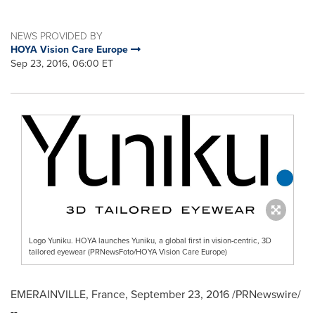
NEWS PROVIDED BY
HOYA Vision Care Europe
Sep 23, 2016, 06:00 ET
Logo Yuniku. HOYA launches Yuniku, a global first in vision-centric, 3D
tailored eyewear (PRNewsFoto/HOYA Vision Care Europe)
EMERAINVILLE,
France
,
September 23, 2016
/PRNewswire/
--