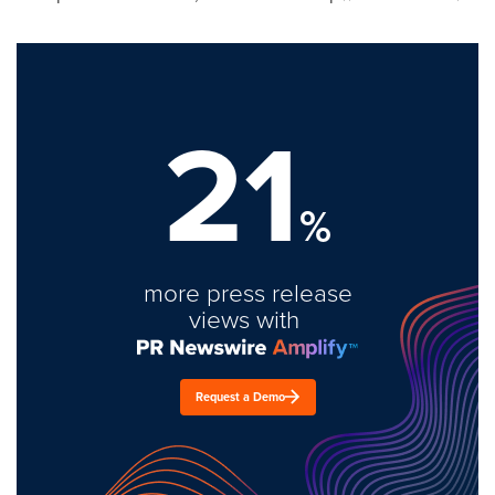
21
%
more press release
views with
Request a Demo