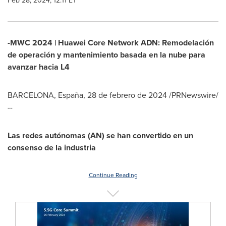
Feb 28, 2024, 12:11 ET
-MWC 2024 | Huawei Core Network ADN: Remodelación
de operación y mantenimiento basada en la nube para
avanzar hacia L4
BARCELONA
, España
,
28 de febrero de 2024
/PRNewswire/
--
Las redes autónomas (AN) se han convertido en un
consenso de la industria
Continue Reading