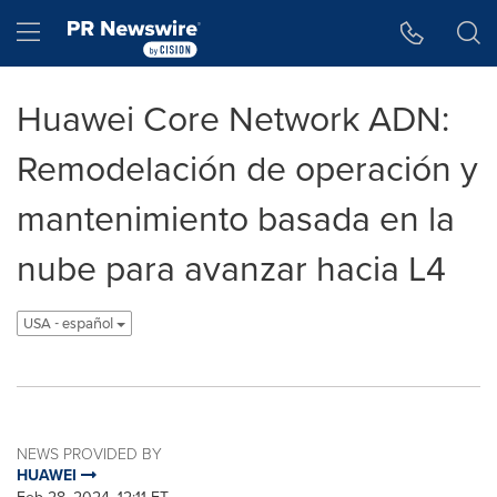
Accessibility Statement
Skip Navigation
Hamburger menu
Huawei Core Network ADN:
Remodelación de operación y
mantenimiento basada en la
nube para avanzar hacia L4
USA - español
NEWS PROVIDED BY
HUAWEI