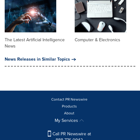
The Latest Artificial Intelligence
Computer & Electronics
News
News Releases in Similar Topics
Contact PR Newswire
Products
About
My Services
Call PR Newswire at