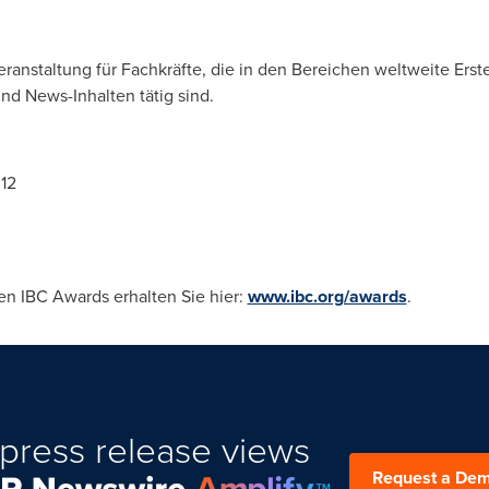
Veranstaltung für Fachkräfte, die in den Bereichen weltweite Er
nd News-Inhalten tätig sind.
12
n IBC Awards erhalten Sie hier:
www.ibc.org/awards
.
press release views
Request a De