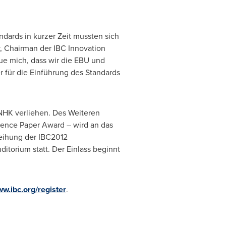
dards in kurzer Zeit mussten sich
, Chairman der IBC Innovation
eue mich, dass wir die EBU und
 für die Einführung des Standards
 NHK verliehen. Des Weiteren
rence Paper Award – wird an das
leihung der IBC2012
torium statt. Der Einlass beginnt
w.ibc.org/register
.