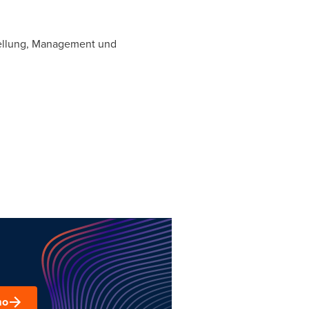
stellung, Management und
mo