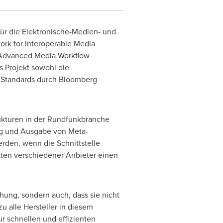
ür die Elektronische-Medien- und
rk for Interoperable Media
r Advanced Media Workflow
s Projekt sowohl die
es Standards durch Bloomberg
ukturen in der Rundfunkbranche
ng und Ausgabe von Meta-
erden, wenn die Schnittstelle
ten verschiedener Anbieter einen
ung, sondern auch, dass sie nicht
 alle Hersteller in diesem
 schnellen und effizienten