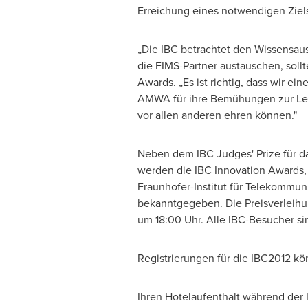
Erreichung eines notwendigen Ziel
„Die IBC betrachtet den Wissensaus
die FIMS-Partner austauschen, sollt
Awards. „Es ist richtig, dass wir 
AMWA für ihre Bemühungen zur Leit
vor allen anderen ehren können."
Neben dem IBC Judges' Prize für da
werden die IBC Innovation Awards,
Fraunhofer-Institut für Telekommuni
bekanntgegeben. Die Preisverleihun
um 18:00 Uhr. Alle IBC-Besucher si
Registrierungen für die IBC2012 
Ihren Hotelaufenthalt während der