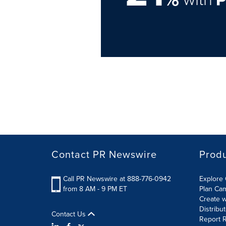
Contact PR Newswire
Prod
Call PR Newswire at 888-776-0942
Explore 
from 8 AM - 9 PM ET
Plan Ca
Create w
Distribu
Contact Us
Report R