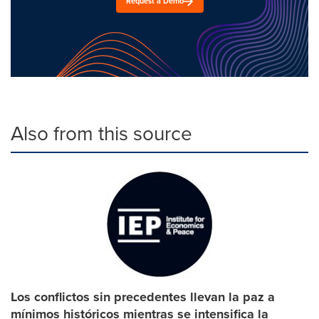
Request a Demo
Also from this source
Los conflictos sin precedentes llevan la paz a
mínimos históricos mientras se intensifica la