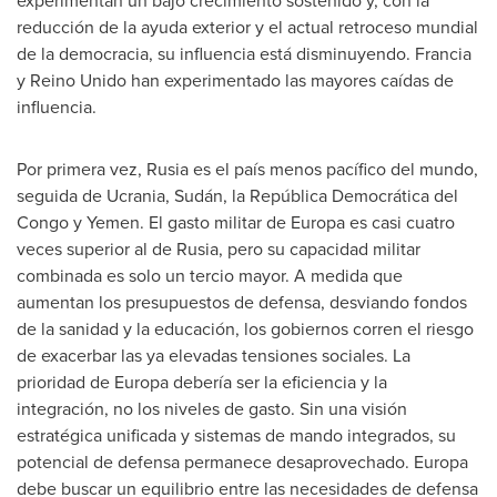
experimentan un bajo crecimiento sostenido y, con la
reducción de la ayuda exterior y el actual retroceso mundial
de la democracia, su influencia está disminuyendo. Francia
y Reino Unido han experimentado las mayores caídas de
influencia.
Por primera vez, Rusia es el país menos pacífico del mundo,
seguida de Ucrania, Sudán, la República Democrática del
Congo
y
Yemen
. El gasto militar de Europa es casi cuatro
veces superior al de Rusia, pero su capacidad militar
combinada es solo un tercio mayor. A medida que
aumentan los presupuestos de defensa, desviando fondos
de la sanidad y la educación, los gobiernos corren el riesgo
de exacerbar las ya elevadas tensiones sociales. La
prioridad de Europa debería ser la eficiencia y la
integración, no los niveles de gasto. Sin una visión
estratégica unificada y sistemas de mando integrados, su
potencial de defensa permanece desaprovechado. Europa
debe buscar un equilibrio entre las necesidades de defensa