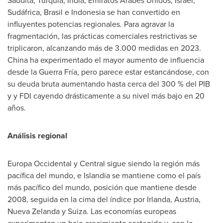
Saudita, Turquía,
India
, Emiratos Árabes Unidos,
Israel
,
Sudáfrica, Brasil e
Indonesia
se han convertido en
influyentes potencias regionales. Para agravar la
fragmentación, las prácticas comerciales restrictivas se
triplicaron, alcanzando más de 3.000 medidas en 2023.
China
ha experimentado el mayor aumento de influencia
desde la Guerra Fría, pero parece estar estancándose, con
su deuda bruta aumentando hasta cerca del 300 % del PIB
y y FDI cayendo drásticamente a su nivel más bajo en 20
años.
Análisis regional
Europa Occidental y Central sigue siendo la región más
pacífica del mundo, e Islandia se mantiene como el país
más pacífico del mundo, posición que mantiene desde
2008, seguida en la cima del índice por Irlanda,
Austria
,
Nueva Zelanda y Suiza. Las economías europeas