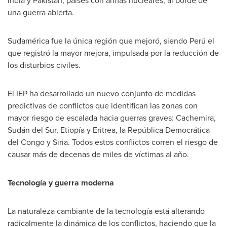
India
y Pakistán, países con armas nucleares, al borde de
una guerra abierta.
Sudamérica fue la única región que mejoró, siendo Perú el
que registró la mayor mejora, impulsada por la reducción de
los disturbios civiles.
El IEP ha desarrollado un nuevo conjunto de medidas
predictivas de conflictos que identifican las zonas con
mayor riesgo de escalada hacia guerras graves: Cachemira,
Sudán del Sur, Etiopía y
Eritrea
, la República Democrática
del
Congo
y Siria. Todos estos conflictos corren el riesgo de
causar más de decenas de miles de víctimas al año.
Tecnología y guerra moderna
La naturaleza cambiante de la tecnología está alterando
radicalmente la dinámica de los conflictos, haciendo que la