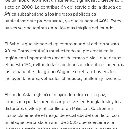
los últimos cinco años, un aumento significativo desde solo
siete en 2008. La contribución del servicio de la deuda de
África subsahariana a los ingresos públicos es
particularmente preocupante, ya que supera el 40%. Estos
países se encuentran entre los más frágiles del mundo.
El Sahel sigue siendo el epicentro mundial del terrorismo
Africa Corps continúa fortaleciendo su presencia en la
región con importantes envíos de armas a
Mali
, que ocupa
el puesto 154, evitando las sanciones occidentales mientras
los remanentes del grupo Wagner se retiran. Los envíos
incluyen tanques, vehículos blindados, artillería y aviones.
El sur de
Asia
registró el mayor deterioro de la paz,
impulsado por las medidas represivas en
Bangladesh
y los
disturbios civiles y el conflicto en Pakistán. Cachemira
ilustra claramente el riesgo de escalada del conflicto, con
un ataque terrorista en abril de 2025 que acercaría a la