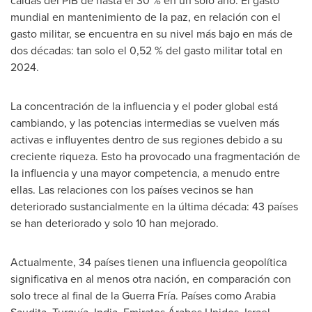
caídas del PIB de hasta el 30 % en un solo año. El gasto
mundial en mantenimiento de la paz, en relación con el
gasto militar, se encuentra en su nivel más bajo en más de
dos décadas: tan solo el 0,52 % del gasto militar total en
2024.
La concentración de la influencia y el poder global está
cambiando, y las potencias intermedias se vuelven más
activas e influyentes dentro de sus regiones debido a su
creciente riqueza. Esto ha provocado una fragmentación de
la influencia y una mayor competencia, a menudo entre
ellas. Las relaciones con los países vecinos se han
deteriorado sustancialmente en la última década: 43 países
se han deteriorado y solo 10 han mejorado.
Actualmente, 34 países tienen una influencia geopolítica
significativa en al menos otra nación, en comparación con
solo trece al final de la Guerra Fría. Países como Arabia