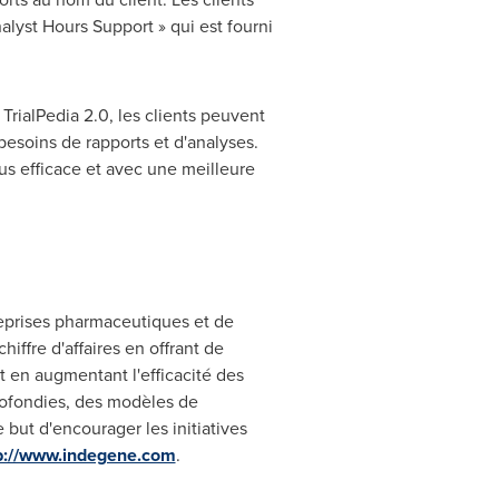
lyst Hours Support » qui est fourni
TrialPedia 2.0, les clients peuvent
 besoins de rapports et d'analyses.
us efficace et avec une meilleure
eprises pharmaceutiques et de
iffre d'affaires en offrant de
t en augmentant l'efficacité des
rofondies, des modèles de
 but d'encourager les initiatives
p://www.indegene.com
.