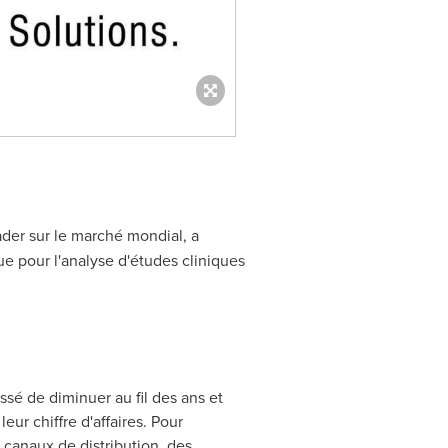
ader sur le marché mondial, a
e pour l'analyse d'études cliniques
é de diminuer au fil des ans et
ur chiffre d'affaires. Pour
s canaux de distribution, des