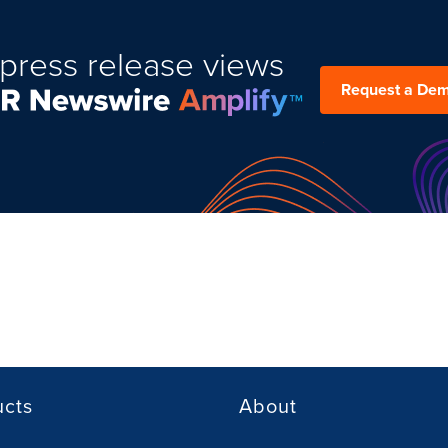
press release views
Request a De
ucts
About