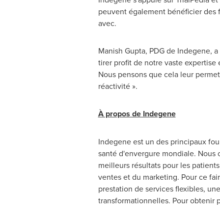
peuvent également bénéficier des fo
avec.
Manish Gupta
, PDG de Indegene, a 
tirer profit de notre vaste expertis
Nous pensons que cela leur permett
réactivité ».
À propos de Indegene
Indegene est un des principaux fou
santé d'envergure mondiale. Nous col
meilleurs résultats pour les patient
ventes et du marketing. Pour ce fa
prestation de services flexibles, un
transformationnelles. Pour obtenir