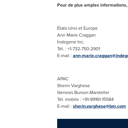
Pour de plus amples informations, 
États-Unis et
Europe
Ann Marie Craggan
Indegene Inc.
Tél. : +1-732-750-2901
E-mail :
ann-marie.craggan@indeg
APAC
Sherin Varghese
Genesis Burson-Marsteller
Tél. mobile : +91-99161-15584
E-mail :
sherin.varghese@bm.com