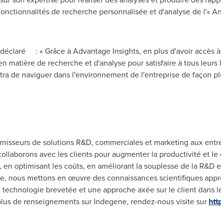
nctionnalités de recherche personnalisée et d'analyse de l'« Ana
déclaré : « Grâce à Advantage Insights, en plus d'avoir accès à 
e en matière de recherche et d'analyse pour satisfaire à tous leurs
ra de naviguer dans l'environnement de l'entreprise de façon pl
rnisseurs de solutions R&D, commerciales et marketing aux entr
laborons avec les clients pour augmenter la productivité et le ch
s, en optimisant les coûts, en améliorant la souplesse de la R&D e
ire, nous mettons en œuvre des connaissances scientifiques app
e technologie brevetée et une approche axée sur le client dans le
 plus de renseignements sur Indegene, rendez-nous visite sur
htt