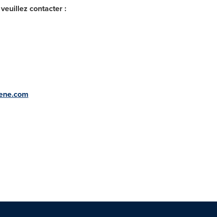
veuillez contacter
:
ene.com