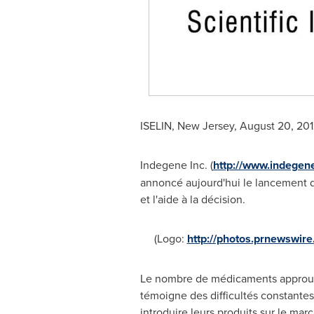
ISELIN, New Jersey
,
August 20, 201
Indegene Inc. (
http://www.indegen
annoncé aujourd'hui le lancement d
et l'aide à la décision.
(Logo:
http://photos.prnewswi
Le nombre de médicaments approuvés
témoigne des difficultés constantes 
introduire leurs produits sur le mar