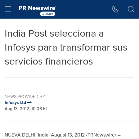
Accessibility Statement
Skip Navigation
Hamburger menu
India Post selecciona a
Infosys para transformar sus
servicios financieros
NEWS PROVIDED BY
Infosys Ltd
Aug 13, 2012, 10:06 ET
NUEVA
DELHI, India
,
August 13, 2012
/PRNewswire/ --