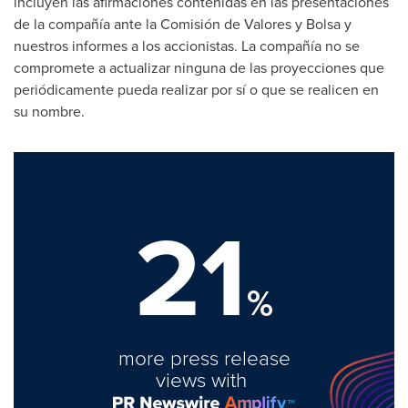
incluyen las afirmaciones contenidas en las presentaciones
de la compañía ante la Comisión de Valores y Bolsa y
nuestros informes a los accionistas. La compañía no se
compromete a actualizar ninguna de las proyecciones que
periódicamente pueda realizar por sí o que se realicen en
su nombre.
21
%
more press release
views with