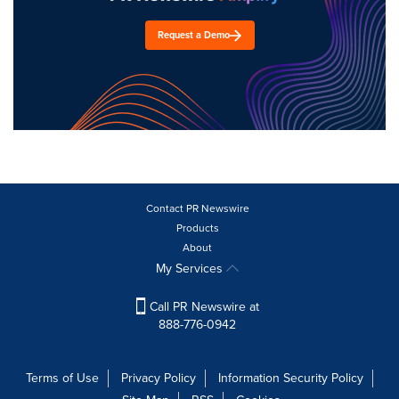
Request a Demo
Contact PR Newswire
Products
About
My Services
Call PR Newswire at
888-776-0942
Terms of Use
Privacy Policy
Information Security Policy