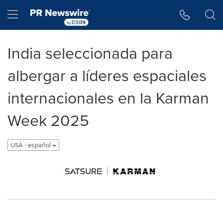
Accessibility Statement
Skip Navigation
Hamburger menu
India seleccionada para
albergar a líderes espaciales
internacionales en la Karman
Week 2025
USA - español