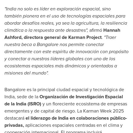
"
India
no solo es líder en exploración espacial, sino
también pionera en el uso de tecnologías espaciales para
abordar desafíos reales, ya sea la agricultura, la resiliencia
climática o la respuesta ante desastres",
afirmó
Hannah
Ashford
, directora general de Karman Project
.
"Traer
nuestra beca a
Bangalore
nos permite conectar
directamente con este espíritu de innovación con propósito
y conectar a nuestros líderes globales con uno de los
ecosistemas espaciales más dinámicos y orientados a
misiones del mundo".
Bangalore
es la principal ciudad espacial y tecnológica de
India
, sede de la
Organización de Investigación Espacial
de la
India
(ISRO)
y un floreciente ecosistema de empresas
emergentes y de capital de riesgo. La Karman Week 2025
destacará
el liderazgo de
India
en colaboraciones público-
privadas,
aplicaciones espaciales centradas en el clima y
cooperación internacional. El programa incluirá