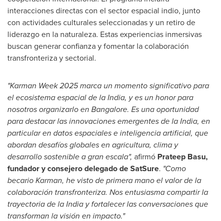
interacciones directas con el sector espacial indio, junto
con actividades culturales seleccionadas y un retiro de
liderazgo en la naturaleza. Estas experiencias inmersivas
buscan generar confianza y fomentar la colaboración
transfronteriza y sectorial.
"Karman Week 2025 marca un momento significativo para
el ecosistema espacial de la
India
, y es un honor para
nosotros organizarlo en
Bangalore
. Es una oportunidad
para destacar las innovaciones emergentes de la
India
, en
particular en datos espaciales e inteligencia artificial, que
abordan desafíos globales en agricultura, clima y
desarrollo sostenible a gran escala",
afirmó
Prateep Basu
,
fundador y consejero delegado de SatSure
.
"Como
becario Karman, he visto de primera mano el valor de la
colaboración transfronteriza. Nos entusiasma compartir la
trayectoria de la
India
y fortalecer las conversaciones que
transforman la visión en impacto."