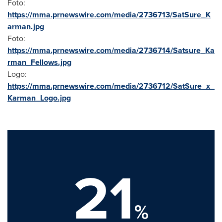
Foto:
https://mma.prnewswire.com/media/2736713/SatSure_K
arman.jpg
Foto:
https://mma.prnewswire.com/media/2736714/Satsure_Ka
rman_Fellows.jpg
Logo:
https://mma.prnewswire.com/media/2736712/SatSure_x_
Karman_Logo.jpg
21
%