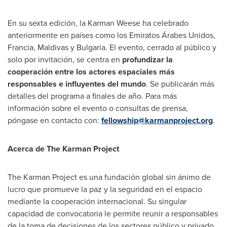
En su sexta edición, la
Karman Weese
ha celebrado
anteriormente en países como los Emiratos Árabes Unidos,
Francia, Maldivas y
Bulgaria
. El evento, cerrado al público y
solo por invitación, se centra en
profundizar la
cooperación entre los actores espaciales más
responsables e influyentes del mundo
. Se publicarán más
detalles del programa a finales de año. Para más
información sobre el evento o consultas de prensa,
póngase en contacto con:
fellowship@karmanproject.org
.
Acerca de The Karman Project
The Karman Project es una fundación global sin ánimo de
lucro que promueve la paz y la seguridad en el espacio
mediante la cooperación internacional. Su singular
capacidad de convocatoria le permite reunir a responsables
de la toma de decisiones de los sectores público y privado