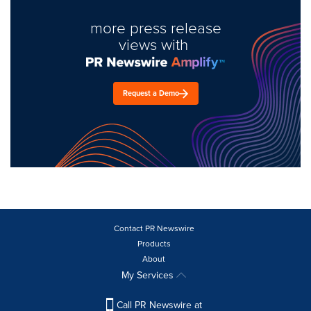
more press release
views with
Request a Demo
Contact PR Newswire
Products
About
My Services
Call PR Newswire at