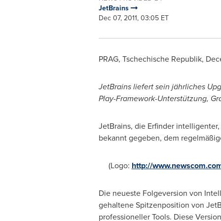
JetBrains
Dec 07, 2011, 03:05 ET
PRAG, Tschechische Republik,
Dece
JetBrains liefert sein jährliches U
Play-Framework-Unterstützung, Grad
JetBrains, die Erfinder intelligente
bekannt gegeben, dem regelmäßigen
(Logo:
http://www.newscom.co
Die neueste Folgeversion von Intelli
gehaltene Spitzenposition von JetB
professioneller Tools. Diese Vers