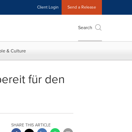
Client Login
Send a Release
Search
le & Culture
bereit für den
SHARE THIS ARTICLE