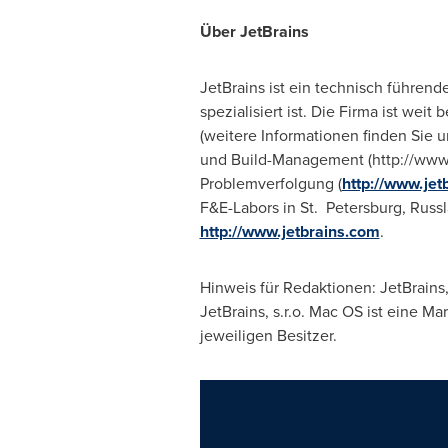
Über JetBrains
JetBrains ist ein technisch führend
spezialisiert ist. Die Firma ist wei
(weitere Informationen finden Sie u
und Build-Management (http://www.j
Problemverfolgung (
http://www.jet
F&E-Labors in St. Petersburg, Rus
http://www.jetbrains.com
.
Hinweis für Redaktionen: JetBrains,
JetBrains, s.r.o. Mac OS ist eine M
jeweiligen Besitzer.