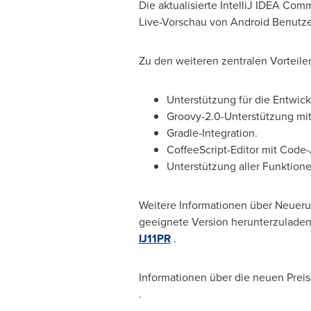
Die aktualisierte IntelliJ IDEA Co
Live-Vorschau von Android Benutze
Zu den weiteren zentralen Vorteilen
Unterstützung für die Entwic
Groovy-2.0-Unterstützung mit
Gradle-Integration.
CoffeeScript-Editor mit Code-
Unterstützung aller Funktion
Weitere Informationen über Neuerun
geeignete Version herunterzuladen f
IJ11PR
.
Informationen über die neuen Preis-
.