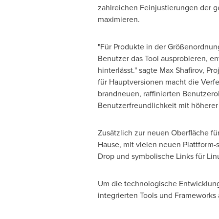
zahlreichen Feinjustierungen der g
maximieren.
"Für Produkte in der Größenordnung
Benutzer das Tool ausprobieren, en
hinterlässt." sagte
Max Shafirov
, Pr
für Hauptversionen macht die Verfei
brandneuen, raffinierten Benutzerob
Benutzerfreundlichkeit mit höherer 
Zusätzlich zur neuen Oberfläche für 
Hause, mit vielen neuen Plattform-
Drop und symbolische Links für Lin
Um die technologische Entwicklung z
integrierten Tools und Frameworks a