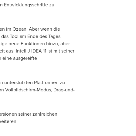
n Entwicklungsschritte zu
pfen im Ozean. Aber wenn die
n das Tool am Ende des Tages
rtige neue Funktionen hinzu, aber
us. IntelliJ IDEA 11 ist mit seiner
r eine ausgereifte
len unterstützten Plattformen zu
on Vollbildschirm-Modus, Drag-und-
ersionen seiner zahlreichen
weiteren.