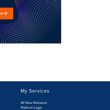
mo
My Services
All New Releases
Platform Login