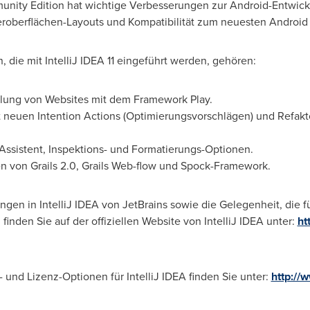
mmunity Edition hat wichtige Verbesserungen zur Android-Entwi
roberflächen-Layouts und Kompatibilität zum neuesten Android
, die mit IntelliJ IDEA 11 eingeführt werden, gehören:
klung von Websites mit dem Framework Play.
 neuen Intention Actions (Optimierungsvorschlägen) und Refakt
Assistent, Inspektions- und Formatierungs-Optionen.
en von Grails 2.0, Grails Web-flow und Spock-Framework.
gen in IntelliJ IDEA von JetBrains sowie die Gelegenheit, die f
inden Sie auf der offiziellen Website von IntelliJ IDEA unter:
ht
 und Lizenz-Optionen für IntelliJ IDEA finden Sie unter:
http://