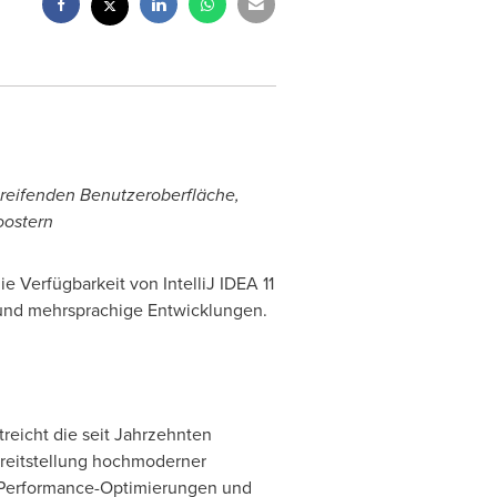
rgreifenden Benutzeroberfläche,
oostern
ie Verfügbarkeit von IntelliJ IDEA 11
 und mehrsprachige Entwicklungen.
treicht die seit Jahrzehnten
ereitstellung hochmoderner
E-Performance-Optimierungen und