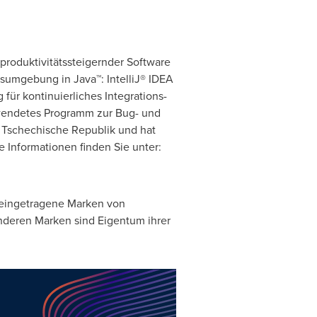
 produktivitätssteigernder Software
ngsumgebung in Java™: IntelliJ® IDEA
für kontinuierliches Integrations-
erwendetes Programm zur Bug- und
g, Tschechische Republik und hat
e Informationen finden Sie unter:
r eingetragene Marken von
 anderen Marken sind Eigentum ihrer