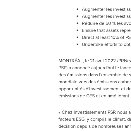
Augmenter les investisse
Augmenter les investisse
Réduire de 50 % les avoi
Ensure that assets repr
Direct at least 10% of P
Undertake efforts to ob
MONTRÉAL
,
le 21 avril 2022
/PRNews
PSP) a annoncé aujourd'hui le lance
des émissions dans l'ensemble de son
mondiale vers des émissions carbone
opportunités d'investissement et de 
émissions de GES et en améliorant l
« Chez Investissements PSP, nous 
facteurs ESG, y compris le climat, d
décision depuis de nombreuses ann