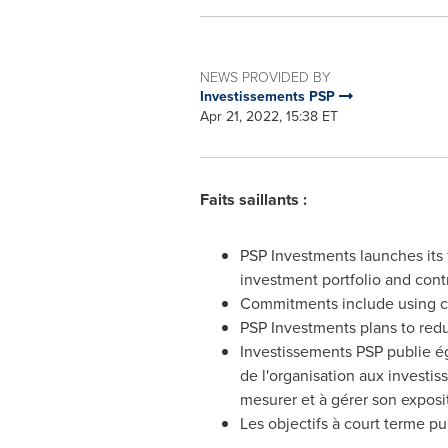
NEWS PROVIDED BY
Investissements PSP
Apr 21, 2022, 15:38 ET
Faits saillants :
PSP Investments launches its f
investment portfolio and cont
Commitments include using cap
PSP Investments plans to red
Investissements PSP publie ég
de l'organisation aux investis
mesurer et à gérer son expositi
Les objectifs à court terme pu