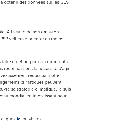
 à
obtenir des données sur les GES
le. À la suite de son émission
 PSP veillera à orienter au moins
faire un effort pour accroître notre
us reconnaissons la nécessité d'agir
investissement requis par notre
hangements climatiques peuvent
uvre sa stratégie climatique, je suis
veau mondial en investissant pour
, cliquez
ici
ou visitez