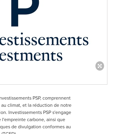
d'Investissements PSP, comprennent
 au climat, et la réduction de notre
tion. Investissements PSP s'engage
e l'empreinte carbone, ainsi que
tiques de divulgation conformes au
s (TCFD).