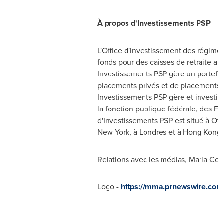
À propos d'Investissements PSP
L'Office d'investissement des régim
fonds pour des caisses de retraite 
Investissements PSP gère un portef
placements privés et de placements 
Investissements PSP gère et investi
la fonction publique fédérale, des
d'Investissements PSP est situé à O
New York
, à Londres et à
Hong Kon
Relations avec les médias, Maria Co
Logo -
https://mma.prnewswire.c