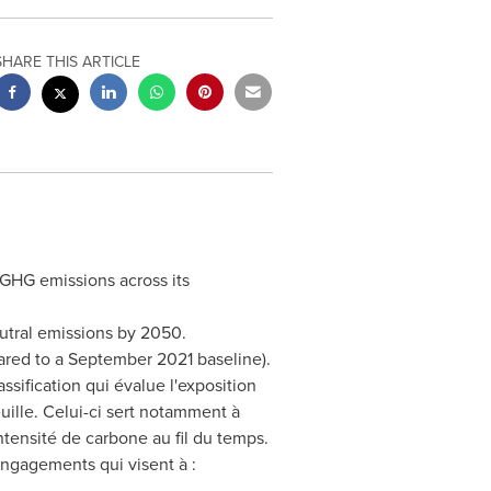
SHARE THIS ARTICLE
 GHG emissions across its
eutral emissions by 2050.
ared to a
September 2021
baseline).
sification qui évalue l'exposition
uille. Celui-ci sert notamment à
intensité de carbone au fil du temps.
 engagements qui visent à :