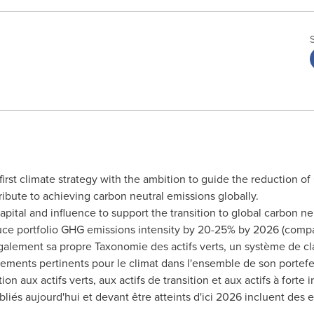
irst climate strategy with the ambition to guide the reduction of
ribute to achieving carbon neutral emissions globally.
ital and influence to support the transition to global carbon n
uce portfolio GHG emissions intensity by 20-25% by 2026 (comp
alement sa propre Taxonomie des actifs verts, un système de clas
sements pertinents pour le climat dans l'ensemble de son portefe
on aux actifs verts, aux actifs de transition et aux actifs à forte 
bliés aujourd'hui et devant être atteints d'ici 2026 incluent des