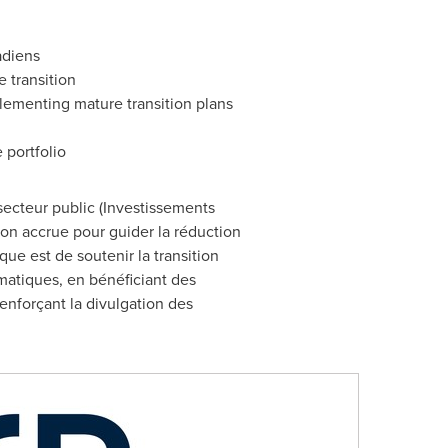
adiens
e transition
lementing mature transition plans
 portfolio
ecteur public (Investissements
ion accrue pour guider la réduction
que est de soutenir la transition
matiques, en bénéficiant des
enforçant la divulgation des