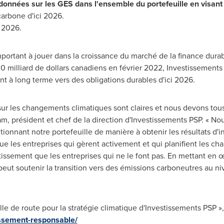
données sur les GES dans l'ensemble du portefeuille
en visant
arbone d'ici 2026.
y 2026.
portant à jouer dans la croissance du marché de la finance durab
,0 milliard de dollars canadiens en février 2022, Investissements
 à long terme vers des obligations durables d'ici 2026.
sur les changements climatiques sont claires et nous devons tous 
am
, président et chef de la direction d'Investissements PSP. « No
itionnant notre portefeuille de manière à obtenir les résultats d'
e les entreprises qui gèrent activement et qui planifient les c
tissement que les entreprises qui ne le font pas. En mettant en œ
ut soutenir la transition vers des émissions carboneutres au ni
ille de route pour la stratégie climatique d'Investissements PSP »
ssement-responsable/