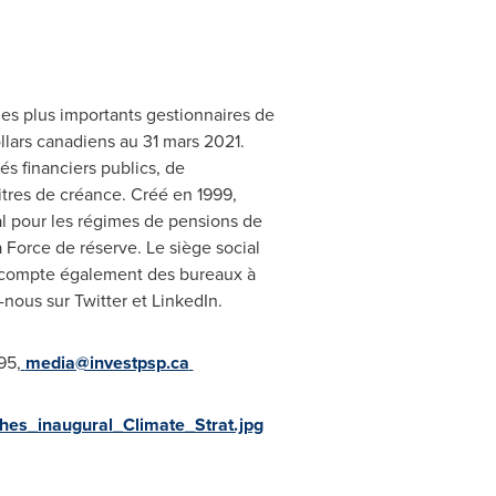
des plus importants gestionnaires de
llars canadiens au 31 mars 2021.
s financiers publics, de
itres de créance. Créé en 1999,
al pour les régimes de pensions de
a Force de réserve. Le siège social
lle compte également des bureaux à
nous sur Twitter et LinkedIn.
95,
media@investpsp.ca
es_inaugural_Climate_Strat.jpg