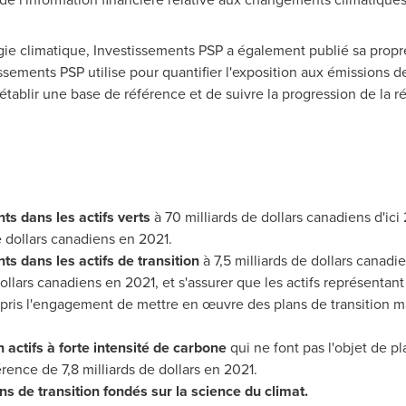
gie climatique, Investissements PSP a également publié sa propre
issements PSP utilise pour quantifier l'exposition aux émissions
'établir une base de référence et de suivre la progression de la r
s dans les actifs verts
à 70 milliards de dollars canadiens d'ici
e dollars canadiens en 2021.
s dans les actifs de transition
à 7,5 milliards de dollars canadie
dollars canadiens en
2021, et
s'assurer que les actifs représentan
pris l'engagement de mettre en œuvre des plans de transition ma
n actifs à forte intensité de carbone
qui ne font pas l'objet de pl
rence de 7,8 milliards de dollars en 2021.
s de transition fondés sur la science du climat.