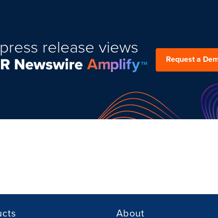
press release views
Request a De
ucts
About