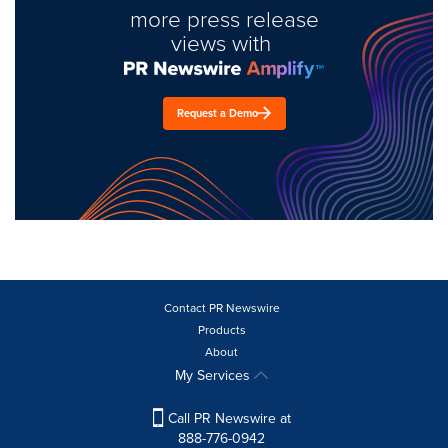
more press release
views with
Request a Demo
Contact PR Newswire
Products
About
My Services
Call PR Newswire at
888-776-0942