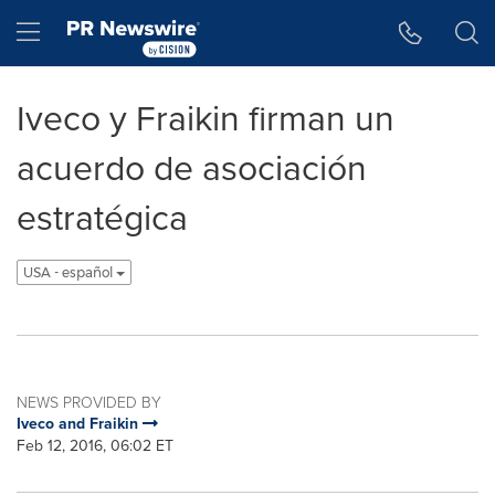
Accessibility Statement
Skip Navigation
Hamburger menu
Iveco y Fraikin firman un
acuerdo de asociación
estratégica
USA - español
NEWS PROVIDED BY
Iveco and Fraikin
Feb 12, 2016, 06:02 ET