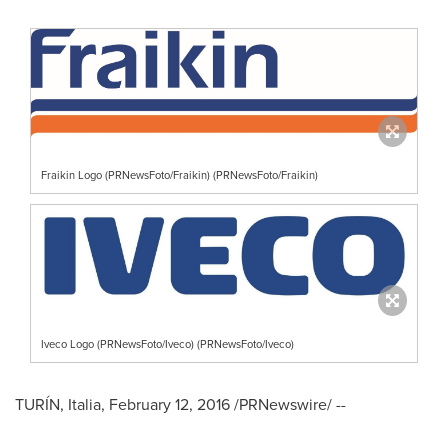
Fraikin Logo (PRNewsFoto/Fraikin) (PRNewsFoto/Fraikin)
Iveco Logo (PRNewsFoto/Iveco) (PRNewsFoto/Iveco)
TURÍN, Italia,
February 12, 2016
/PRNewswire/ --