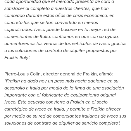
cada oportunidad que el mercado presenta de cara a
satisfacer al completo a nuestros clientes, que han
cambiado durante estos años de crisis económica, en
concreto los que se han convertido en menos
capitalizados
. Iveco
puede basarse en la mejor red de
comerciantes de Italia
:
confiamos en que con su ayuda,
aumentaremos las ventas de los vehículos de
Iveco
gracias
a las soluciones de contrato de alquiler propuestas por
Fr
aikin
Italy
"
.
Pierre-Louis Colin
, director general de Fraikin, afirmó:
"
Fraikin ha
dado hoy un paso más hacia adelante en su
desarrollo n Italia por medio de la firma de una asociación
importante con el fabricante de equipamiento original
Iveco.
Este acuerdo convierte a
Fraikin
en el socio
estratégico de
Iveco
en Italia, y permite a
Fraikin
ofrecer
por medio de su red de comerciantes italianos de Iveco sus
soluciones de contrato de alquiler de servicio completo
"
.