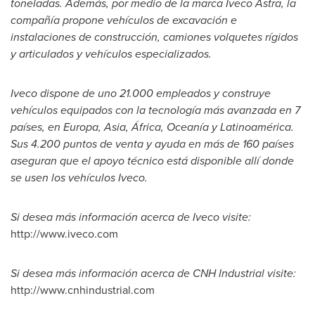
toneladas. Además, por medio de la marca
Iveco Astra
, la
compañía propone vehículos de excavación e
instalaciones de construcción, camiones volquetes rígidos
y articulados y vehículos especializados
.
Iveco
dispone de uno 21.000 empleados y construye
vehículos equipados con la tecnología más avanzada en 7
países, en Europa,
Asia
, África,
Oceanía
y Latinoamérica
.
Sus
4
.
200 p
untos de venta y ayuda en más de 160 países
aseguran que el apoyo técnico está disponible allí donde
se usen los vehículos
Iveco.
Si desea más información acerca de
Iveco
visite
:
http://www.iveco.com
Si desea más información acerca de
CNH Industrial
visite
:
http://www.cnhindustrial.com