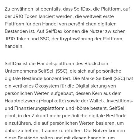
Zu erwähnen ist ebenfalls, dass SelfDax, die Plattform, auf
der JR10 Token lanciert werden, die weltweit erste
Plattform für den Handel von persönlichen digitalen
Beständen ist. Auf SelfDax können die Nutzer zwischen
JR10 Token und SSC, der Kryptowährung der Plattform,
handeln.
SelfDax ist die Handelsplattform des Blockchain-
Unternehmens SelfSell (SSC), die sich auf persönliche
digitale Bestände konzentriert. Die Marke SelfSell (SSC) hat
ein vertikales Ökosystem für die Digitalisierung von
persönlichen Werten aufgebaut, dessen Kern aus dem
Hauptnetzwerk (Hauptkette) sowie der Wallet-, Investitions-
und Finanzierungsplattform und -börse besteht. SelfSell
plant, in der Zukunft mehr persönliche digitale Bestände
einzuführen, die auf persönlichen Werten basieren, um
dabei zu helfen, Träume zu erfüllen. Die Nutzer können
diese Bestände halten und mit diesen handeln, um