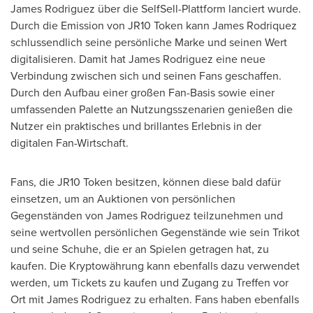
James Rodriguez
über die SelfSell-Plattform lanciert wurde.
Durch die Emission von JR10 Token kann
James Rodriquez
schlussendlich seine persönliche Marke und seinen Wert
digitalisieren. Damit hat
James Rodriguez
eine neue
Verbindung zwischen sich und seinen Fans geschaffen.
Durch den Aufbau einer großen Fan-Basis sowie einer
umfassenden Palette an Nutzungsszenarien genießen die
Nutzer ein praktisches und brillantes Erlebnis in der
digitalen Fan-Wirtschaft.
Fans, die JR10 Token besitzen, können diese bald dafür
einsetzen, um an Auktionen von persönlichen
Gegenständen von
James Rodriguez
teilzunehmen und
seine wertvollen persönlichen Gegenstände wie sein Trikot
und seine Schuhe, die er an Spielen getragen hat, zu
kaufen. Die Kryptowährung kann ebenfalls dazu verwendet
werden, um Tickets zu kaufen und Zugang zu Treffen vor
Ort mit
James Rodriguez
zu erhalten. Fans haben ebenfalls