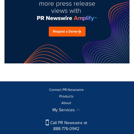
more press release
views with
Request a Demo
Contact PR Newswire
Products
About
My Services
Call PR Newswire at
888-776-0942