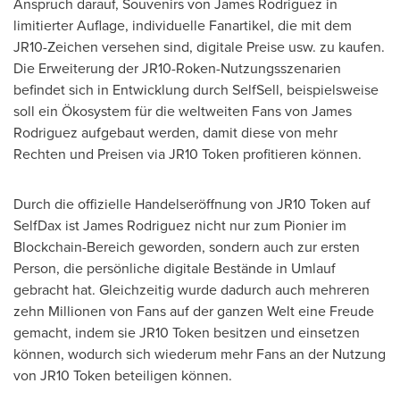
Anspruch darauf, Souvenirs von
James Rodriguez
in
limitierter Auflage, individuelle Fanartikel, die mit dem
JR10-Zeichen versehen sind, digitale Preise usw. zu kaufen.
Die Erweiterung der JR10-Roken-Nutzungsszenarien
befindet sich in Entwicklung durch SelfSell, beispielsweise
soll ein Ökosystem für die weltweiten Fans von
James
Rodriguez
aufgebaut werden, damit diese von mehr
Rechten und Preisen via JR10 Token profitieren können.
Durch die offizielle Handelseröffnung von JR10 Token auf
SelfDax ist
James Rodriguez
nicht nur zum Pionier im
Blockchain-Bereich geworden, sondern auch zur ersten
Person, die persönliche digitale Bestände in Umlauf
gebracht hat. Gleichzeitig wurde dadurch auch mehreren
zehn Millionen von Fans auf der ganzen Welt eine Freude
gemacht, indem sie JR10 Token besitzen und einsetzen
können, wodurch sich wiederum mehr Fans an der Nutzung
von JR10 Token beteiligen können.