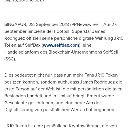
Sep 28, 2018, 16:52 ET
SINGAPUR, 28.
September 2018
/PRNewswire/ -- Am 27.
September lancierte der Football-Superstar
James
Rodriguez
offiziell seine persönliche digitale Währung JR10
Token auf SelfDax (
www.selfdax.com
), eine
Handelsplattform des Blockchain-Unternehmens SelfSell
(SSC).
Dies bedeutet nicht nur, dass nun mehr Fans JR10 Token
besitzen können, sondern auch, dass
James Rodriguez
die
erste Person auf der Welt ist, die mit persönlichen digitalen
Beständen handelt und in Umlauf bringt. Erneut wurde
Geschichte geschrieben, und eine neue Ära der
Digitalisierung von persönlichen Werten hat begonnen.
JR10 Token ist eine persönliche Kryptowährung, die von