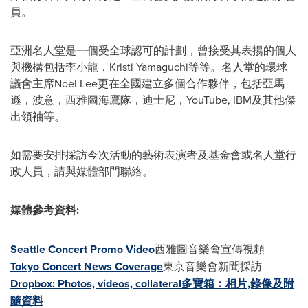
員。
亞洲名人堂是一個受全球認可的計劃，曾接受其表揚的個人
與機構包括李小龍，Kristi Yamaguchi等等。名人堂的環球
議會主席Noel Lee更在全國建立多個合作夥伴，包括亞馬
遜，波意，西雅圖海鷹隊，迪士尼，YouTube, IBM及其他傑
出領袖等。
如需要安排採訪今次活動的藝術表演者及基金會或名人堂行
政人員，請與媒體部門聯絡。
媒體參考資料
:
Seattle Concert Promo Video
西雅圖音樂會宣傳視頻
Tokyo Concert News Coverage
東京音樂會新聞採訪
Dropbox: Photos, videos, collateral多寶箱：相片,錄像及附
隨資料