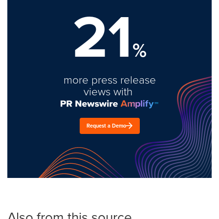
21
%
more press release
views with
Request a Demo
Also from this source