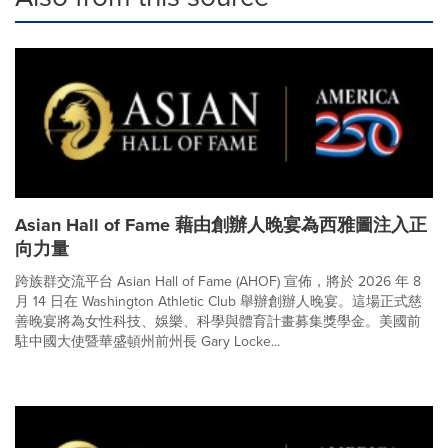
Asian Hall of Fame 藉由創辦人晚宴為西雅圖注入正
向力量
跨族群交流平台 Asian Hall of Fame (AHOF) 宣佈，將於 2026 年 8
月 14 日在 Washington Athletic Club 舉辦創辦人晚宴。這場正式慈
善晚宴將為女性科技、娛樂、科學與體育計畫募集獎學金。美國前
駐中國大使暨華盛頓州前州長 Gary Locke...