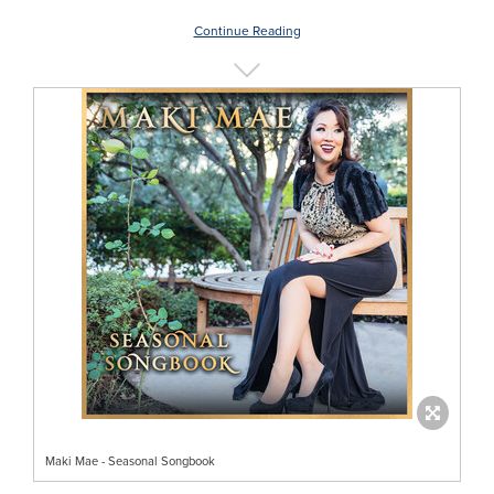
Continue Reading
Maki Mae - Seasonal Songbook