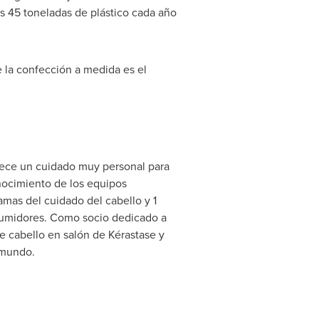
 45 toneladas de plástico cada año
 la confección a medida es el
frece un cuidado muy personal para
nocimiento de los equipos
amas del cuidado del cabello y 1
sumidores. Como socio dedicado a
e cabello en salón de Kérastase y
l mundo.