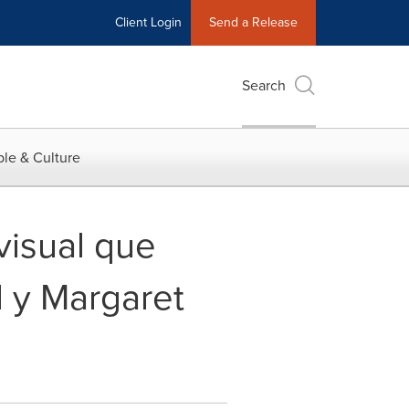
Client Login
Send a Release
Search
le & Culture
visual que
 y Margaret