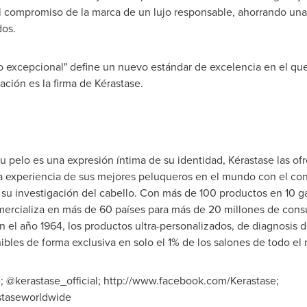
 compromiso de la marca de un lujo responsable, ahorrando unas
dos.
 excepcional" define un nuevo estándar de excelencia en el que
zación es la firma de Kérastase.
 pelo es una expresión íntima de su identidad, Kérastase las o
a experiencia de sus mejores peluqueros en el mundo con el co
de su investigación del cabello. Con más de 100 productos en 10 g
omercializa en más de 60 países para más de 20 millones de con
 el año 1964, los productos ultra-personalizados, de diagnosis d
nibles de forma exclusiva en solo el 1% de los salones de todo e
 @kerastase_official; http://www.facebook.com/Kerastase;
staseworldwide