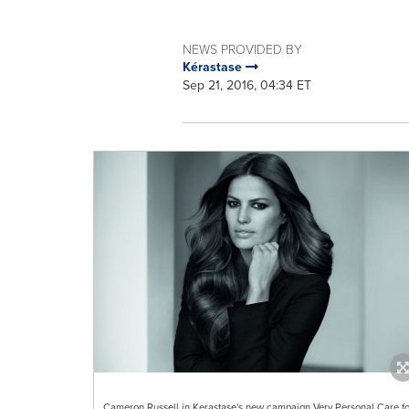
NEWS PROVIDED BY
Kérastase
Sep 21, 2016, 04:34 ET
Cameron Russell in Kerastase's new campaign Very Personal Care fo