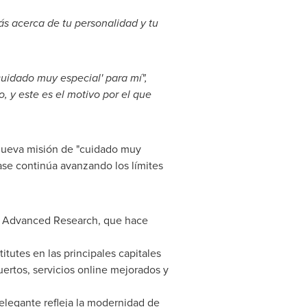
ás acerca de tu personalidad y tu
cuidado muy especial
'
para mí
"
,
, y este es el motivo por el que
 nueva misión de "cuidado muy
ase continúa avanzando los límites
de Advanced Research, que hace
itutes en las principales capitales
uertos, servicios online mejorados y
legante refleja la modernidad de