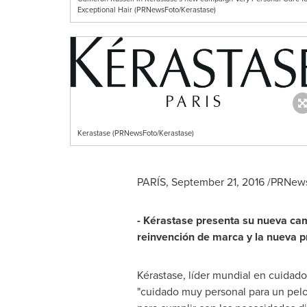
Exceptional Hair (PRNewsFoto/Kerastase)
Kerastase (PRNewsFoto/Kerastase)
PARÍS,
September 21, 2016
/PRNewsw
- Kérastase
presenta su nueva ca
reinvención de marca y la nueva 
Kérastase, líder mundial en cuidad
"cuidado muy personal para un pelo