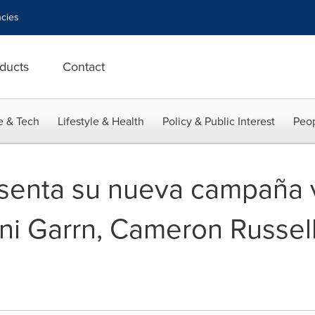
cies
ducts
Contact
e & Tech
Lifestyle & Health
Policy & Public Interest
Peop
senta su nueva campaña 
ni Garrn, Cameron Russell