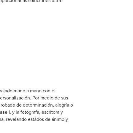
oporcionarlas soluciones ultra-
abajado mano a mano con el
personalización. Por medio de sus
 robado de determinación, alegría o
sell
, y la fotógrafa, escritora y
sma, revelando estados de ánimo y