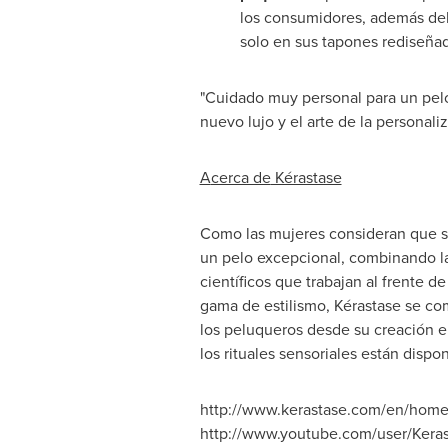
los consumidores, además del
solo en sus tapones rediseña
"Cuidado muy personal para un pelo
nuevo lujo y el arte de la personali
A
cerca de
Kérastase
Como las mujeres consideran que su
un pelo excepcional, combinando l
científicos que trabajan al frente 
gama de estilismo, Kérastase se c
los peluqueros desde su creación en
los rituales sensoriales están dispo
http://www.kerastase.com/en/home;
http://www.youtube.com/user/Kera