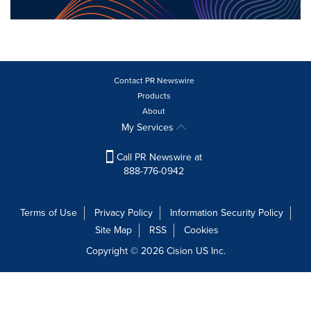
Contact PR Newswire
Products
About
My Services
Call PR Newswire at
888-776-0942
Terms of Use
Privacy Policy
Information Security Policy
Site Map
RSS
Cookies
Copyright © 2026
Cision
US Inc.