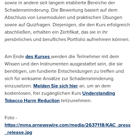
sowie in andere seit langem etablierte Bereiche der
Schadensminderung. Die Bewertung basiert auf dem
Abschluss von Lesemodulen und praktischen Übungen
sowie auf Quizfragen. Diejenigen, die den Kurs erfolgreich
abschließen, erhalten ein Zertifikat, das sie in ihr
persönliches und berufliches Portfolio aufnehmen können.
Am Ende
des Kurses
werden die Teilnehmer mit dem
Wissen und den Instrumenten ausgestattet sein, die sie
benötigen, um fundierte Entscheidungen zu treffen und
sich für wirksame Ansätze zur Schadensminderung
einzusetzen.
Melden Sie
sich hier
an, um an dem
kostenlosen, frei zugänglichen Kurs
Understanding
Tobacco Harm Reduction
teilzunehmen.
Foto -
https://mma.prnewswire.com/media/2637118/KAC_press
_release.jpg