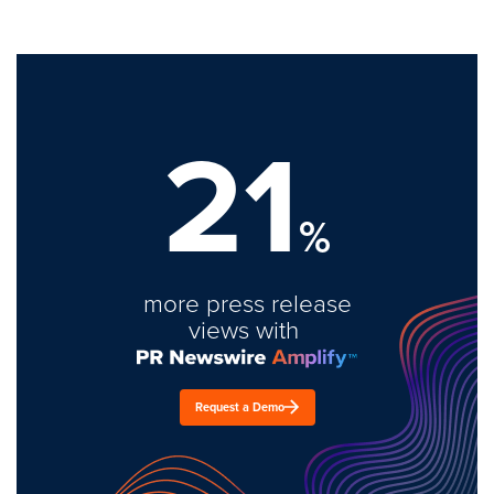
21
%
more press release
views with
Request a Demo