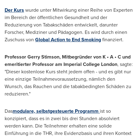
Der Kurs
wurde unter Mitwirkung einer Reihe von Experten
im Bereich der öffentlichen Gesundheit und der
Reduzierung von Tabakschäden entwickelt, darunter
Forscher, Mediziner und Pädagogen. Es wird durch einen
Zuschuss von
Global Action to End Smoking
finanziert.
Professor
Gerry Stimson
, Mitbegründer von K
•
A
•
C und
emeritierter Professor am Imperial College London
, sagte:
"Dieser kostenlose Kurs steht jedem offen - und es gibt nur
eine einzige Teilnahmevoraussetzung, nämlich den
Wunsch, das Rauchen und die tabakbedingten Schäden zu
reduzieren."
Das
modulare, selbstgesteuerte Programm
ist so
konzipiert, dass es in zwei bis drei Stunden absolviert
werden kann. Die Teilnehmer erhalten eine solide
Einführung in die THR, ihre Evidenzbasis und ihren Kontext