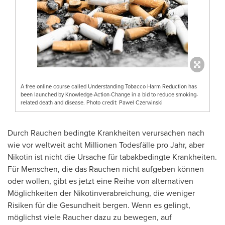
A free online course called Understanding Tobacco Harm Reduction has
been launched by Knowledge·Action·Change in a bid to reduce smoking-
related death and disease. Photo credit: Pawel Czerwinski
Durch Rauchen bedingte Krankheiten verursachen nach
wie vor weltweit acht Millionen Todesfälle pro Jahr, aber
Nikotin ist nicht die Ursache für tabakbedingte Krankheiten.
Für Menschen, die das Rauchen nicht aufgeben können
oder wollen, gibt es jetzt eine Reihe von alternativen
Möglichkeiten der Nikotinverabreichung, die weniger
Risiken für die Gesundheit bergen. Wenn es gelingt,
möglichst viele Raucher dazu zu bewegen, auf