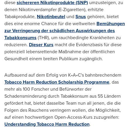
diese
sichereren Nikotinprodukte (SNP)
umzusteigen, zu
denen Nikotinverdampfer (E-Zigaretten), erhitzte
Tabakprodukte,
Nikotinbeutel
und
Snus
gehören, bietet
dies eine enorme Chance für die weltweiten
Bemühungen
zur Verringerung der schädlichen Auswirkungen des
Tabakkonsums
(THR), um rauchbedingte Krankheiten zu
reduzieren.
Dieser Kurs
macht die Evidenzbasis für diese
potenziell lebensrettende Maßnahme der öffentlichen
Gesundheit einem breiten Publikum zugänglich.
Aufbauend auf dem Erfolg von K•A•C's bahnbrechendem
Tobacco Harm Reduction Scholarship Programme
, das
mehr als 100 Forscher und Befürworter der
Schadensminderung durch Tabakkonsum aus 55 Ländern
gefördert hat, bietet dasselbe Team nun all jenen, die die
Folgen des Rauchens verringern wollen, die Möglichkeit,
auf einen hochwertigen Open-Access-Kurs zuzugreifen:
Understanding Tobacco Harm Reduction
.