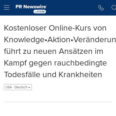
Accessibility Statement
Skip Navigation
Hamburger menu
Kostenloser Online-Kurs von
Knowledge•Aktion•Veränderu
führt zu neuen Ansätzen im
Kampf gegen rauchbedingte
Todesfälle und Krankheiten
USA - Deutsch