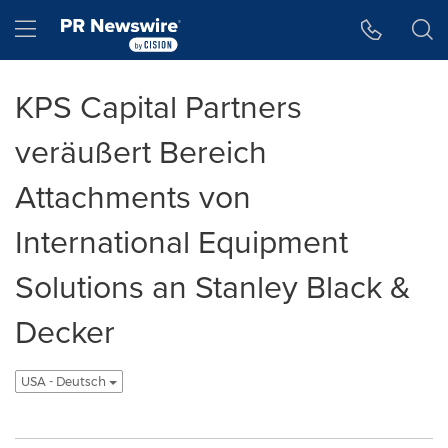
Accessibility Statement
Skip Navigation
Hamburger menu
KPS Capital Partners
veräußert Bereich
Attachments von
International Equipment
Solutions an Stanley Black &
Decker
USA - Deutsch