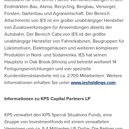
Endmärkten Bau, Abriss, Recycling, Bergbau, Versorger,
Forsten, Gartenbau und Agrarwirtschaft. Der Bereich
Attachments von IES ist ein großer unabhängiger Hersteller
von Zusatzwerkzeugen für Anwendungen abseits der
Autobahn. Der Bereich Cabs von IES ist der größte
unabhängige Hersteller von Fahrerkabinen, Baugruppen für
Lokomotiven, Elektrogehäusen und weiteren komplexen
Produkten in Nord- und Südamerika. IES hat seinen
Hauptsitz in
Oak Brook
(
Illinois
) und betreibt weltweit 14
Fertigungseinrichtungen und vier spezielle
Kundendienststandorte mit ca. 2.700 Mitarbeitern. Weitere
Informationen erhalten Sie unter
www.iesholdings.com
.
Informationen zu KPS Capital Partners LP
KPS verwaltet den KPS Special Situations Funds, eine
Gruppe von Investmentfonds mit einem verwalteten
Vermögen von ca. 5,4 Milliarden US-Dollar. Die Partner von