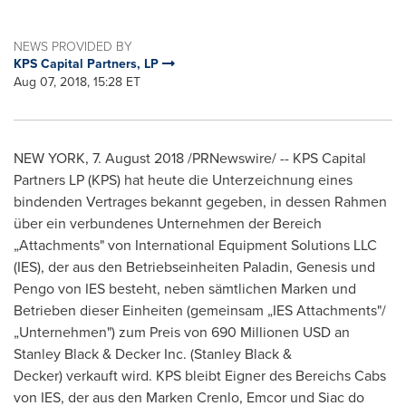
NEWS PROVIDED BY
KPS Capital Partners, LP
Aug 07, 2018, 15:28 ET
NEW YORK
, 7.
August 2018
/PRNewswire/ -- KPS Capital
Partners LP (KPS) hat heute die Unterzeichnung eines
bindenden Vertrages bekannt gegeben, in dessen Rahmen
über ein verbundenes Unternehmen der Bereich
„Attachments" von International Equipment Solutions LLC
(IES), der aus den Betriebseinheiten Paladin, Genesis und
Pengo von IES besteht, neben sämtlichen Marken und
Betrieben dieser Einheiten (gemeinsam „IES Attachments"/
„Unternehmen") zum
Preis von
690 Millionen USD an
Stanley Black
& Decker Inc. (
Stanley Black
&
Decker) verkauft wird. KPS bleibt Eigner des Bereichs Cabs
von IES, der aus den Marken Crenlo, Emcor und Siac do