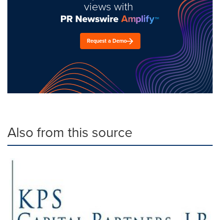
views with
Request a Demo
Also from this source