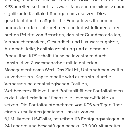
KPS arbeiten seit mehr als zwei Jahrzehnten exklusiv daran,
signifikante Kapitalerhöhungen umzusetzen. Dies
geschieht durch maßgebliche Equity-Investitionen in
produzierenden Unternehmen und Industriefirmen einer
breiten Palette von Branchen, darunter Grundmaterialien,
Verbrauchermarken, Gesundheit und Luxuserzeugnisse,
Automobilteile, Kapitalausstattung und allgemeine
Produktion. KPS schafft für seine Investoren durch
konstruktive Zusammenarbeit mit talentierten
Managementteams Wert. Das Ziel ist, Unternehmen weiter
zu verbessern. Kapitalrendite wird durch strukturelle
Verbesserung der strategischen Position,
Wettbewerbsfähigkeit und Profitabilität der Portfoliofirmen
erzielt, statt primär auf finanzielle Leverage-Effekte zu
setzen. Die Portfoliounternehmen von KPS verfügen über
einen kumulierten jährlichen Umsatz von ca.
6,1 Milliarden US-Dollar, betreiben 113 Fertigungsanlagen in
24 Ländern und beschäftigen nahezu 23.000 Mitarbeiter