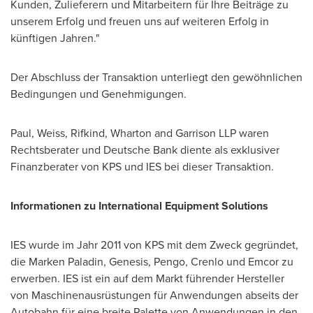
Kunden, Zulieferern und Mitarbeitern für Ihre Beiträge zu
unserem Erfolg und freuen uns auf weiteren Erfolg in
künftigen Jahren."
Der Abschluss der Transaktion unterliegt den gewöhnlichen
Bedingungen und Genehmigungen.
Paul, Weiss, Rifkind, Wharton and Garrison LLP waren
Rechtsberater und Deutsche Bank diente als exklusiver
Finanzberater von KPS und IES bei dieser Transaktion.
Informationen zu International Equipment Solutions
IES wurde im Jahr 2011 von KPS mit dem Zweck gegründet,
die
Marken Paladin
, Genesis, Pengo, Crenlo und Emcor zu
erwerben. IES ist ein auf dem Markt führender Hersteller
von Maschinenausrüstungen für Anwendungen abseits der
Autobahn für eine breite Palette von Anwendungen in den