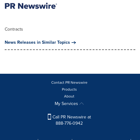
Contracts
News Releases in Similar Topics
Contact PR Newswire
Products
About
My Services
Call PR Newswire at
888-776-0942