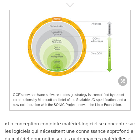
OCP's new hardware-software co-design strategy is exemplified by recent
contributions by Microsoft and Intel of the Scalable I/O specification, and a
new collaboration with the SONiC Project, now at the Linux Foundation.
« La conception conjointe matériel-logiciel se concentre sur
les logiciels qui nécessitent une connaissance approfondie
du matériel pour optimiser les performances matérielles et