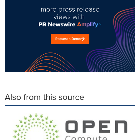
more press release
views with
Request a Demo
Also from this source