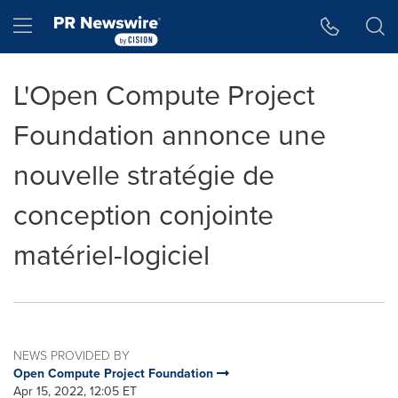
Accessibility Statement
Skip Navigation
Hamburger menu
L'Open Compute Project
Foundation annonce une
nouvelle stratégie de
conception conjointe
matériel-logiciel
NEWS PROVIDED BY
Open Compute Project Foundation
Apr 15, 2022, 12:05 ET