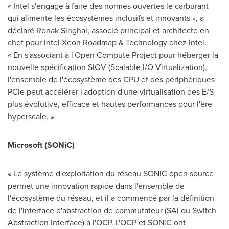
« Intel s'engage à faire des normes ouvertes le carburant
qui alimente les écosystèmes inclusifs et innovants », a
déclaré
Ronak Singhal
, associé principal et architecte en
chef pour Intel Xeon Roadmap & Technology chez Intel.
« En s'associant à l'Open Compute Project pour héberger la
nouvelle spécification SIOV (Scalable I/O Virtualization),
l'ensemble de l'écosystème des CPU et des périphériques
PCIe peut accélérer l'adoption d'une virtualisation des E/S
plus évolutive, efficace et hautes performances pour l'ère
hyperscale. »
Microsoft (SONiC)
« Le système d'exploitation du réseau SONiC open source
permet une innovation rapide dans l'ensemble de
l'écosystème du réseau, et il a commencé par la définition
de l'interface d'abstraction de commutateur (SAI ou Switch
Abstraction Interface) à l'OCP. L'OCP et SONiC ont