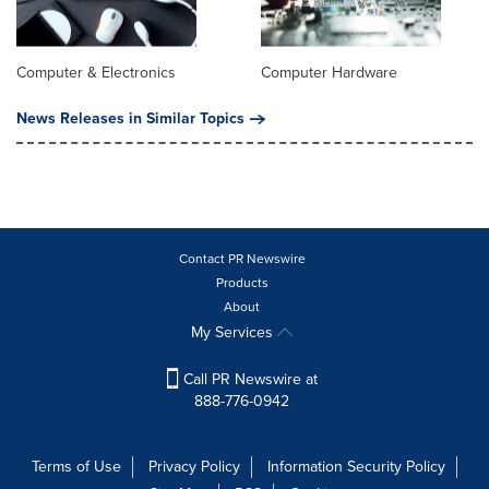
Computer & Electronics
Computer Hardware
News Releases in Similar Topics
Contact PR Newswire
Products
About
My Services
Call PR Newswire at
888-776-0942
Terms of Use
Privacy Policy
Information Security Policy