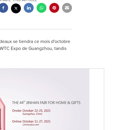
adeaux se tiendra ce mois d'octobre
u PWTC Expo de
Guangzhou
, tandis