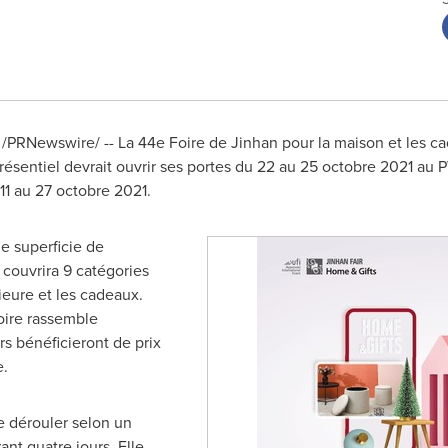
 /PRNewswire/ -- La 44e Foire de Jinhan pour la maison et les c
 présentiel devrait ouvrir ses portes du 22 au 25 octobre 2021 a
 11 au 27 octobre 2021.
e superficie de
couvrira 9 catégories
ieure et les cadeaux.
oire rassemble
rs bénéficieront de prix
e.
se dérouler selon un
nt quatre jours. Elle