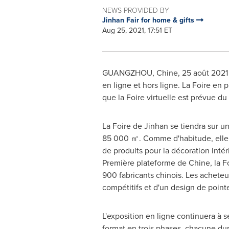
NEWS PROVIDED BY
Jinhan Fair for home & gifts
Aug 25, 2021, 17:51 ET
GUANGZHOU
, Chine, 25 août 2021
en ligne et hors ligne. La Foire en
que la Foire virtuelle est prévue du
La Foire de Jinhan se tiendra sur un
85 000 ㎡. Comme d'habitude, elle 
de produits pour la décoration intér
Première plateforme de Chine, la F
900 fabricants chinois. Les acheteu
compétitifs et d'un design de point
L'exposition en ligne continuera à 
format en trois phases, chacune dura