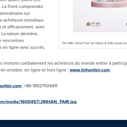
. La Foire comprendra
rsonnalisées sur
ux acheteurs mondiaux
t et efficacement, avec
 La saison dernière,
e rencontres
The 44th Jinhan Fair for Home & Gifts moves to
 en ligne avec succès.
s invitons cordialement les acheteurs du monde entier à partici
en octobre, en ligne et hors ligne :
www.jinhanfair.com
.
anfair.com
, +86-18927506411
com/media/1600457/JINHAN_FAIR.jpg