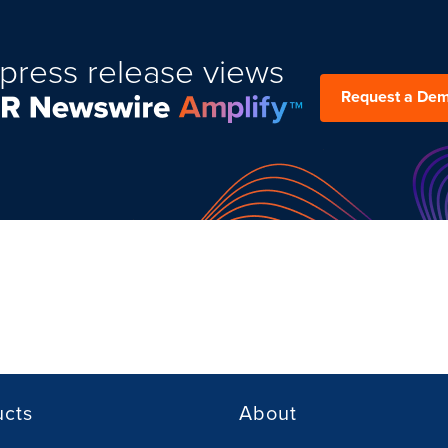
press release views
Request a De
ucts
About