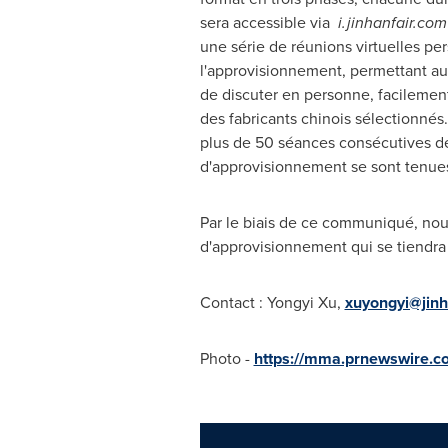
sera accessible via
i.jinhanfair.com
une série de réunions virtuelles pe
l'approvisionnement, permettant a
de discuter en personne, facilemen
des fabricants chinois sélectionnés.
plus de 50 séances consécutives d
d'approvisionnement se sont tenues
Par le biais de ce communiqué, nou
d'approvisionnement qui se tiendra 
Contact : Yongyi Xu,
xuyongyi@jinh
Photo -
https://mma.prnewswire.