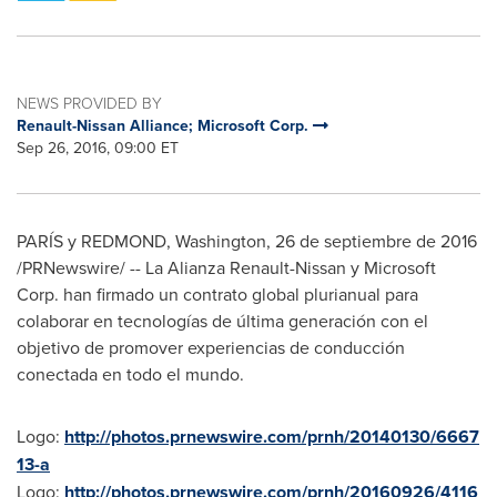
NEWS PROVIDED BY
Renault-Nissan Alliance; Microsoft Corp.
Sep 26, 2016, 09:00 ET
PARÍS y
REDMOND, Washington
, 26 de septiembre de 2016
/PRNewswire/ -- La Alianza Renault-Nissan y Microsoft
Corp. han firmado un contrato global plurianual para
colaborar en tecnologías de última generación con el
objetivo de promover experiencias de conducción
conectada en todo el mundo.
Logo:
http://photos.prnewswire.com/prnh/20140130/6667
13-a
Logo:
http://photos.prnewswire.com/prnh/20160926/4116