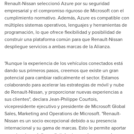
Renault-Nissan seleccionó Azure por su seguridad
empresarial y el compromiso riguroso de Microsoft con el
cumplimiento normativo. Además, Azure es compatible con
múltiples sistemas operativos, lenguajes y herramientas de
programación, lo que ofrece flexibilidad y posibilidad de
construir una plataforma común para que Renault-Nissan
despliegue servicios a ambas marcas de la Alianza.
"Aunque la experiencia de los vehículos conectados está
dando sus primeros pasos, creemos que existe un gran
potencial para cambiar radicalmente el sector. Estamos
colaborando para acelerar las estrategias de móvil y nube
de Renault-Nissan, y proporcionar nuevas experiencias a
sus clientes", declara
Jean-Philippe Courtois
,
vicepresidente ejecutivo y presidente de Microsoft Global
Sales, Marketing and Operations de Microsoft. "Renault-
Nissan es un socio excepcional debido a su presencia
internacional y su gama de marcas. Esto le permite aportar