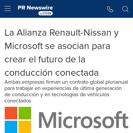
Accessibility Statement
Skip Navigation
Hamburger menu
La Alianza Renault-Nissan y
Microsoft se asocian para
crear el futuro de la
conducción conectada
Ambas empresas firman un contrato global plurianual
para trabajar en experiencias de última generación
de conducción y en tecnologías de vehículos
conectados