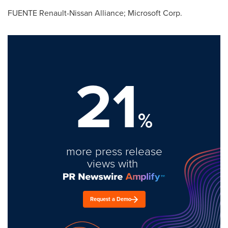
FUENTE Renault-Nissan Alliance; Microsoft Corp.
21
%
more press release
views with
Request a Demo