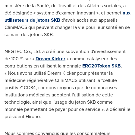
ministère de la Santé, du Travail et des Affaires sociales, a
été désignée « système d'examen innovant », et permet
aux
utilisateurs de jetons SKB
d'avoir accès aux appareils
CliniMACS qui peuvent changer la vie pour leur santé en se
servant des jetons SKB.
NEGTEC Co., Ltd. a créé une subvention d'investissement
de 100 % sur «
Dream Kicker
» comme catalyseur des
contributions en utilisant la monnaie
ERC20Token SKB
.
« Nous avons utilisé Dream Kicker pour présenter la
médecine régénérative CliniMACS utilisant la "cellule
positive" CD34, car nous croyons que de nombreuses
institutions médicales adoptent l'utilisation de cette
technologie, ainsi que l'usage du jeton SKB comme
monnaie permettant de payer pour ce service », a déclaré le
président Hirono.
Nous sommes convaincus que les consommateurs