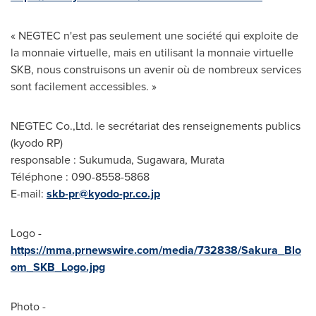
« NEGTEC n'est pas seulement une société qui exploite de
la monnaie virtuelle, mais en utilisant la monnaie virtuelle
SKB, nous construisons un avenir où de nombreux services
sont facilement accessibles. »
NEGTEC Co.,Ltd. le secrétariat des renseignements publics
(kyodo RP)
responsable : Sukumuda, Sugawara, Murata
Téléphone : 090-8558-5868
E-mail:
skb-pr@kyodo-pr.co.jp
Logo -
https://mma.prnewswire.com/media/732838/Sakura_Blo
om_SKB_Logo.jpg
Photo -