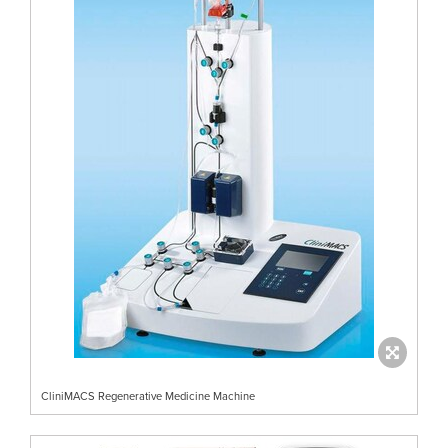
CliniMACS Regenerative Medicine Machine