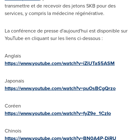
transmettre et de recevoir des jetons SKB pour des
services, y compris la médecine régénérative.
La conférence de presse d'aujourd'hui est disponible sur
YouTube en cliquant sur les liens ci-dessous :
Anglais
https://www.youtube.com/watch?v=iZiUTaS5ASM
Japonais
https://www.youtube.com/watch?v=puOsBCgQrzo
Coréen
https://www.youtube.com/watch?v=fyZ9e_1CzIo
Chinois
https://www.youtube.com/watch?v=BN0A4P-DiRU