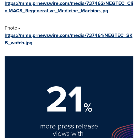
https://mma.prnewswire.com/media/737462/NEGTEC_Cli
niMACS_Regenerative_Medicine_Machine.jpg
Photo -
https://mma.prnewswire.com/media/737461/NEGTEC_SK
B_watch.jpg
21
%
more press release
views with