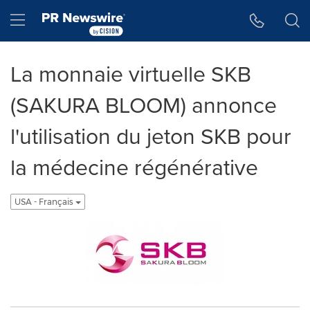
Accessibility Statement
Skip Navigation
Hamburger menu
La monnaie virtuelle SKB
(SAKURA BLOOM) annonce
l'utilisation du jeton SKB pour
la médecine régénérative
USA - Français