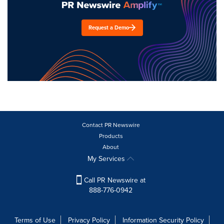
Request a Demo
Contact PR Newswire
Products
About
My Services
Call PR Newswire at
888-776-0942
Terms of Use
Privacy Policy
Information Security Policy