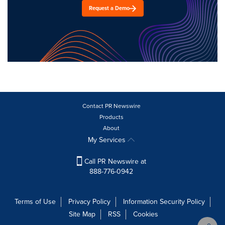
Request a Demo
Contact PR Newswire
Products
About
My Services
Call PR Newswire at
888-776-0942
Terms of Use
Privacy Policy
Information Security Policy
Site Map
RSS
Cookies