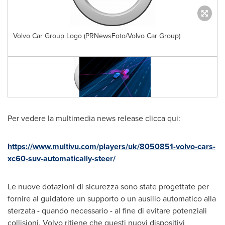
Volvo Car Group Logo (PRNewsFoto/Volvo Car Group)
B
Per vedere la multimedia news release clicca qui:
https://www.multivu.com/players/uk/8050851-volvo-cars-
xc60-suv-automatically-steer/
Le nuove dotazioni di sicurezza sono state progettate per
fornire al guidatore un supporto o un ausilio automatico alla
sterzata - quando necessario - al fine di evitare potenziali
collisioni. Volvo ritiene che questi nuovi dispositivi