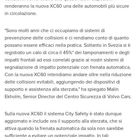
renderanno la nuova XC60 una delle automobili più sicure
in circolazione.
"Sono molti anni che ci occupiamo di sistemi di
prevenzione delle collisioni e ci rendiamo conto di quanto
possano essere efficaci nella pratica. Soltanto in Svezia si è
registrato un calo di circa il 45%* dei tamponamenti e degli
impatti frontali ad essi correlati grazie ai nostri sistemi di
segnalazione di impatto potenziale con frenata automatica.
Con la nuova XC60 intendiamo andare oltre nella riduzione
delle collisioni evitabili, aggiungendo dei dispositivi di
supporto e assistenza alla sterzata," ha spiegato
Malin
Ekholm
, Senior Director del Centro Sicurezza di Volvo Cars.
Sulla nuova XC60 il sistema City Safety è stato dunque
aggiornato e include ora il supporto alla sterzata, che si
attiva quando la frenata automatica da sola non sarebbe
sufficiente a evitare un potenziale impatto. In tali