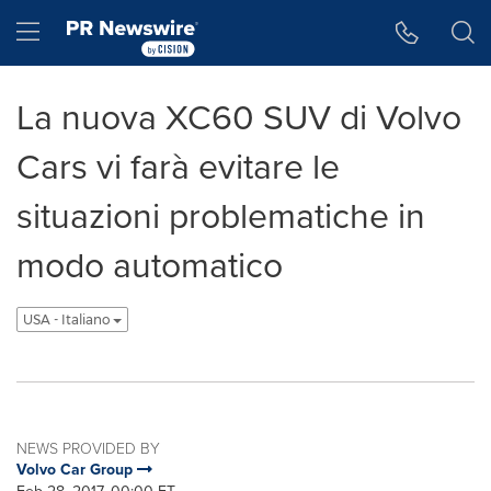
Accessibility Statement
Skip Navigation
Hamburger menu
La nuova XC60 SUV di Volvo
Cars vi farà evitare le
situazioni problematiche in
modo automatico
USA - Italiano
NEWS PROVIDED BY
Volvo Car Group