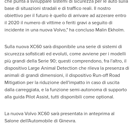
che punta a sviluppare sistemi di sicurezza per le auto sulla
base di situazioni stradali e di traffico reali. Il nostro
obiettivo per il futuro è quello di arrivare ad azzerare entro
il 2020 il numero di vittime o feriti gravi a seguito di
incidente in una nuova Volvo," ha concluso
Malin Ekholm
.
Sulla nuova XC60 sarà disponibile una serie di sistemi di
sicurezza sofisticati ed evoluti, come avviene per i modelli
più grandi della Serie 90; questi comprendono, fra l'altro, il
dispositivo Large Animal Detection che rileva la presenza di
animali di grandi dimensioni, il dispositivo Run-off Road
Mitigation per la riduzione dell'impatto in caso di uscita
dalla carreggiata, e la funzione semi-autonoma di supporto
alla guida Pilot Assist, tutti disponibili come optional.
La nuova Volvo XC60 sarà presentata in anteprima
al
Salone
dell'Automobile di Ginevra.