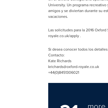
University
. Un programa recreativo 
amigos y se diviertan durante su e
vacaciones.
Las solicitudes para la 2016 Oxfor
royale.co.uk/apply .
Si desea conocer todos los detalles
Contacto:
Kate Richards
krichards@oxford-royale.co.uk
+44(0)8451306021
more 