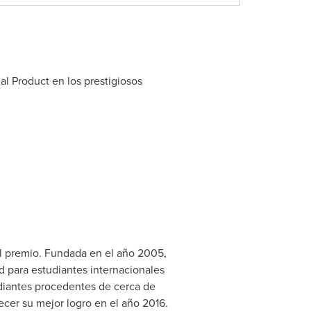
l Product en los prestigiosos
el premio. Fundada en el año 2005,
 para estudiantes internacionales
diantes procedentes de cerca de
ecer su mejor logro en el año 2016.