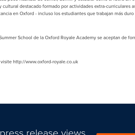
y cultural destacado formado por actividades extra-curriculares 
stancia en
Oxford
- incluso los estudiantes que trabajan más duro 
d Summer School de la Oxford Royale Academy se aceptan de forma
 visite http://www.oxford-royale.co.uk
press release views