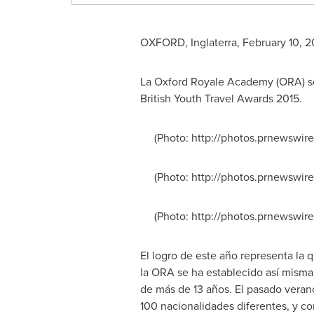
OXFORD
, Inglaterra,
February 10, 2
La Oxford Royale Academy (ORA) se 
British Youth Travel Awards 2015.
(Photo: http://photos.prnewswir
(Photo: http://photos.prnewswir
(Photo: http://photos.prnewswire
El logro de este año representa la 
la ORA se ha establecido así misma
de más de 13 años. El pasado veran
100 nacionalidades diferentes, y co