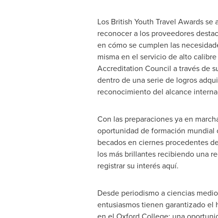
Los British Youth Travel Awards se 
reconocer a los proveedores destaca
en cómo se cumplen las necesidades
misma en el servicio de alto calibre
Accreditation Council a través de s
dentro de una serie de logros adqu
reconocimiento del alcance interna
Con las preparaciones ya en marcha
oportunidad de formación mundial c
becados en ciernes procedentes de
los más brillantes recibiendo una r
registrar su interés aquí.
Desde periodismo a ciencias medioa
entusiasmos tienen garantizado el 
en el
Oxford College
; una oportuni