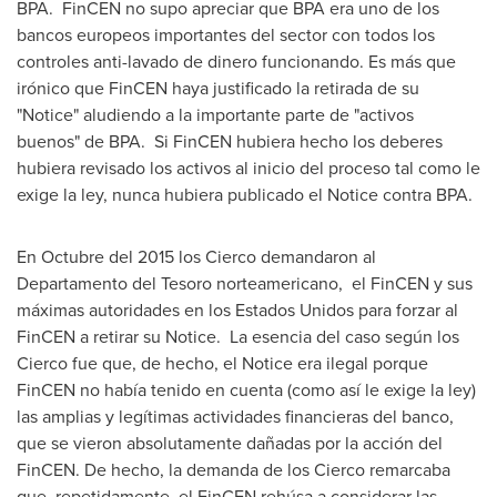
BPA. FinCEN no supo apreciar que BPA era uno de los
bancos europeos importantes del sector con todos los
controles anti-lavado de dinero funcionando. Es más que
irónico que FinCEN haya justificado la retirada de su
"Notice" aludiendo a la importante parte de "activos
buenos" de BPA. Si FinCEN hubiera hecho los deberes
hubiera revisado los activos al inicio del proceso tal como le
exige la ley, nunca hubiera publicado el Notice contra BPA.
En Octubre del 2015 los Cierco demandaron al
Departamento del Tesoro norteamericano, el FinCEN y sus
máximas autoridades en los Estados Unidos para forzar al
FinCEN a retirar su Notice. La esencia del caso según los
Cierco fue que, de hecho, el Notice era ilegal porque
FinCEN no había tenido en cuenta (como así le exige la ley)
las amplias y legítimas actividades financieras del banco,
que se vieron absolutamente dañadas por la acción del
FinCEN. De hecho, la demanda de los Cierco remarcaba
que, repetidamente, el FinCEN rehúsa a considerar las