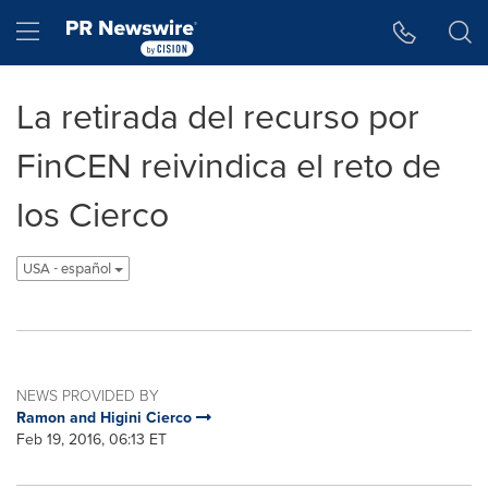
Accessibility Statement
Skip Navigation
Hamburger menu
La retirada del recurso por
FinCEN reivindica el reto de
los Cierco
USA - español
NEWS PROVIDED BY
Ramon and Higini Cierco
Feb 19, 2016, 06:13 ET