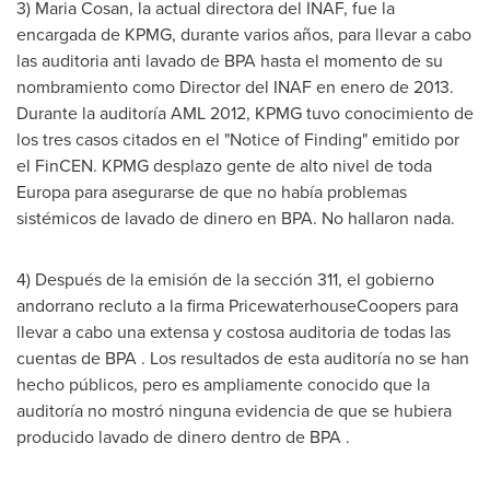
3)
Maria Cosan
, la actual directora del INAF, fue la
encargada de KPMG, durante varios años, para llevar a cabo
las auditoria anti lavado de BPA hasta el momento de su
nombramiento como Director del INAF en enero de 2013.
Durante la
auditoría AML 2012, KPMG tuvo conocimiento de
los tres casos citados en el "Notice of Finding" emitido por
el FinCEN. KPMG desplazo gente de alto nivel de toda
Europa para asegurarse de que no había problemas
sistémicos de lavado de dinero en BPA. No hallaron nada.
4) Después de la emisión de la sección 311, el gobierno
andorrano recluto a la firma PricewaterhouseCoopers para
llevar a cabo una extensa y costosa auditoria de todas las
cuentas de BPA . Los resultados de esta auditoría no se han
hecho públicos, pero es ampliamente conocido que la
auditoría no mostró ninguna evidencia de que se hubiera
producido lavado de dinero dentro de BPA .