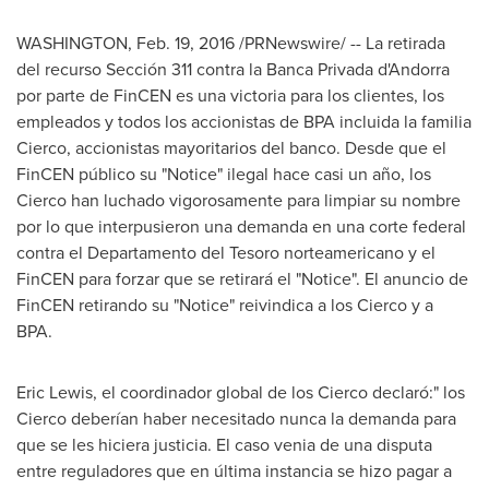
WASHINGTON
,
Feb. 19, 2016
/PRNewswire/ -- La retirada
del recurso Sección 311 contra la Banca Privada d'
Andorra
por parte de FinCEN es una victoria para los clientes, los
empleados y todos los accionistas de BPA incluida la familia
Cierco, accionistas mayoritarios del banco. Desde que el
FinCEN público su "Notice" ilegal hace casi un año, los
Cierco han luchado vigorosamente para limpiar su nombre
por lo que interpusieron una demanda en una corte federal
contra el Departamento del Tesoro norteamericano y el
FinCEN para forzar que se retirará el "Notice". El anuncio de
FinCEN retirando su "Notice" reivindica a los Cierco y a
BPA.
Eric Lewis
, el coordinador global de los Cierco declaró:" los
Cierco deberían haber necesitado nunca la demanda para
que se les hiciera justicia. El caso venia de una disputa
entre reguladores que en última instancia se hizo pagar a