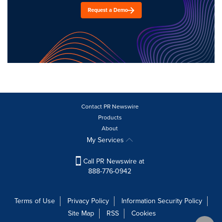
Request a Demo
Contact PR Newswire
Products
About
My Services
Call PR Newswire at
888-776-0942
Terms of Use
Privacy Policy
Information Security Policy
Site Map
RSS
Cookies