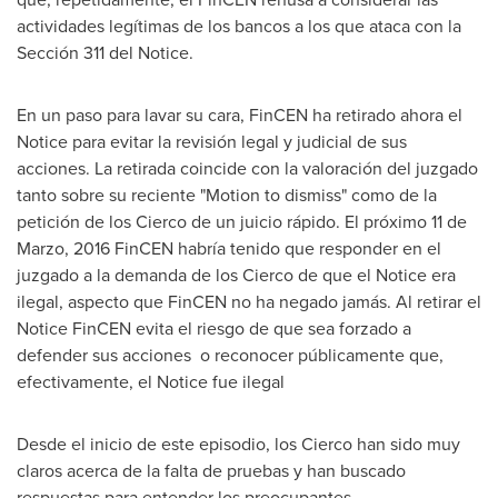
actividades legítimas de los bancos a los que ataca con la
Sección 311 del Notice.
En un paso para lavar su cara, FinCEN ha retirado ahora el
Notice para evitar la revisión legal y judicial de sus
acciones. La retirada coincide con la valoración del juzgado
tanto sobre su reciente "Motion to dismiss" como de la
petición de los Cierco de un juicio rápido. El próximo 11 de
Marzo, 2016 FinCEN habría tenido que responder en el
juzgado a la demanda de los Cierco de que el Notice era
ilegal, aspecto que FinCEN no ha negado jamás. Al retirar el
Notice FinCEN evita el riesgo de que sea forzado a
defender sus acciones o reconocer públicamente que,
efectivamente, el Notice fue ilegal
Desde el inicio de este episodio, los Cierco han sido muy
claros acerca de la falta de pruebas y han buscado
respuestas para entender los preocupantes