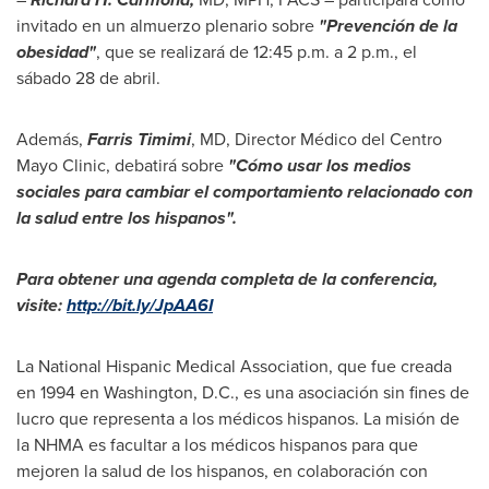
invitado en un almuerzo plenario sobre
"Prevención de la
obesidad"
, que se realizará de
12:45 p.m.
a
2 p.m.
, el
sábado 28 de abril.
Además,
Farris Timimi
, MD, Director Médico del Centro
Mayo Clinic, debatirá sobre
"Cómo usar los medios
sociales para cambiar el comportamiento relacionado con
la salud entre los hispanos".
Para obtener una agenda completa de la conferencia,
visite:
http://bit.ly/JpAA6I
La National Hispanic Medical Association, que fue creada
en 1994 en
Washington, D.C.
, es una asociación sin fines de
lucro que representa a los médicos hispanos. La misión de
la NHMA es facultar a los médicos hispanos para que
mejoren la salud de los hispanos, en colaboración con