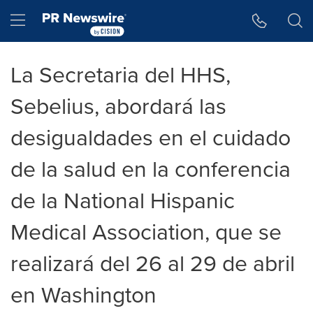
Accessibility Statement
Skip Navigation
Hamburger menu
La Secretaria del HHS,
Sebelius, abordará las
desigualdades en el cuidado
de la salud en la conferencia
de la National Hispanic
Medical Association, que se
realizará del 26 al 29 de abril
en Washington