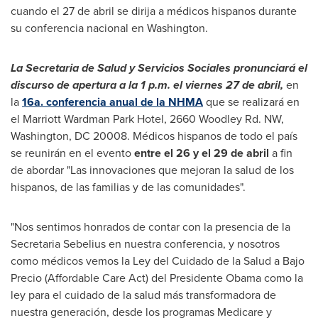
cuando el 27 de abril se dirija a médicos hispanos durante
su conferencia nacional en
Washington
.
La Secretaria de Salud y Servicios Sociales
pronunciará el
discurso de apertura a la
1 p.m.
el viernes 27 de abril,
en
la
16a. conferencia anual de la NHMA
que se realizará en
el Marriott Wardman Park Hotel, 2660 Woodley Rd. NW,
Washington, DC
20008. Médicos hispanos de todo el país
se reunirán en el evento
entre el 26 y el 29 de abril
a fin
de abordar "Las innovaciones que mejoran la salud de los
hispanos, de las familias y de las comunidades".
"Nos sentimos honrados de contar con la presencia de la
Secretaria Sebelius en nuestra conferencia, y nosotros
como médicos vemos la Ley del Cuidado de la Salud a Bajo
Precio (Affordable Care Act)
del Presidente Obama
como la
ley para el cuidado de la salud más transformadora de
nuestra generación, desde los programas Medicare y