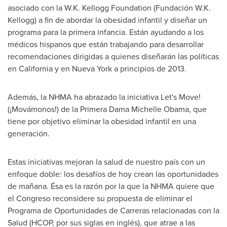
asociado con la W.K. Kellogg Foundation (Fundación
W.K.
Kellogg
) a fin de abordar la obesidad infantil y diseñar un
programa para la primera infancia. Están ayudando a los
médicos hispanos que están trabajando para desarrollar
recomendaciones dirigidas a quienes diseñarán las políticas
en
California
y en
Nueva York
a principios de 2013.
Además, la NHMA ha abrazado la iniciativa Let's Move!
(¡Movámonos!) de la
Primera Dama Michelle Obama
, que
tiene por objetivo eliminar la obesidad infantil en una
generación.
Estas iniciativas mejoran la salud de nuestro país con un
enfoque doble: los desafíos de hoy crean las oportunidades
de mañana. Ésa es la razón por la que la NHMA quiere que
el Congreso reconsidere su propuesta de eliminar el
Programa de Oportunidades de Carreras relacionadas con la
Salud (HCOP, por sus siglas en inglés), que atrae a las