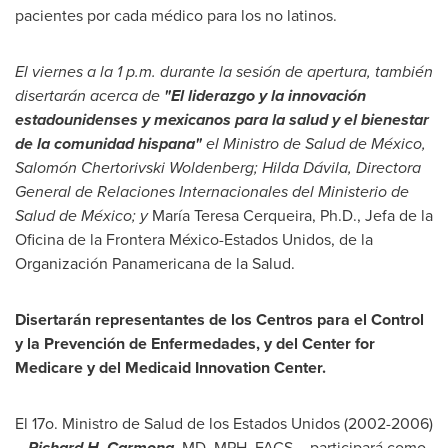
pacientes por cada médico para los no latinos.
El viernes a la
1 p.m.
durante la sesión de apertura, también
disertarán acerca de
"El liderazgo y la innovación
estadounidenses y mexicanos para la salud y el bienestar
de la comunidad hispana"
el Ministro de Salud de México,
Salomón Chertorivski Woldenberg; Hilda Dávila, Directora
General de Relaciones Internacionales del Ministerio de
Salud de México; y
María
Teresa Cerqueira
, Ph.D., Jefa de la
Oficina de la Frontera México-Estados Unidos, de la
Organización Panamericana de la Salud.
Disertarán representantes de los Centros para el Control
y la Prevención de Enfermedades, y del Center for
Medicare y del Medicaid Innovation Center.
El 17o. Ministro de
Salud de
los Estados Unidos (2002-2006)
–
Richard H. Carmona
,
MD, MPH, FACS – participará como