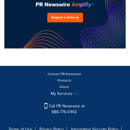
Request a Demo
Contact PR Newswire
Products
About
My Services
Call PR Newswire at
888-776-0942
Terms of Use
Privacy Policy
Information Security Policy