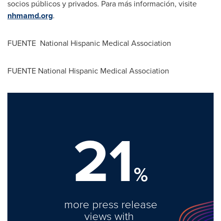
socios públicos y privados. Para más información, visite
nhmamd.org
.
FUENTE National Hispanic Medical Association
FUENTE National Hispanic Medical Association
21
%
more press release
views with