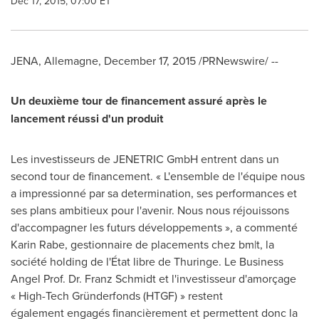
Dec 17, 2015, 07:00 ET
JENA
, Allemagne,
December 17, 2015
/PRNewswire/ --
Un deuxième tour de financement
assuré après le
lancement réussi d'un produit
Les investisseurs de JENETRIC GmbH entrent dans un
second tour de financement. « L'ensemble de l'équipe nous
a impressionné par sa determination, ses performances et
ses plans ambitieux pour l'avenir. Nous nous réjouissons
d'accompagner les futurs développements », a commenté
Karin Rabe
, gestionnaire de placements chez bm|t, la
société holding de l'État libre de Thuringe. Le Business
Angel Prof. Dr.
Franz Schmidt et
l'investisseur d'amorçage
« High-Tech Gründerfonds (HTGF) » restent
également engagés financièrement et permettent donc la