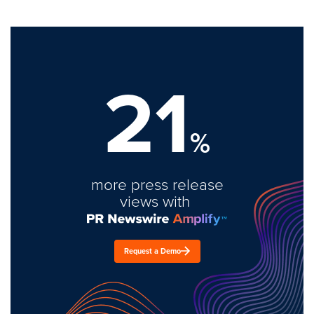
21
%
more press release
views with
Request a Demo