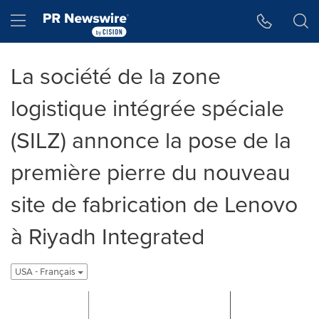
Accessibility Statement
Skip Navigation
Hamburger menu
La société de la zone
logistique intégrée spéciale
(SILZ) annonce la pose de la
première pierre du nouveau
site de fabrication de Lenovo
à Riyadh Integrated
USA - Français