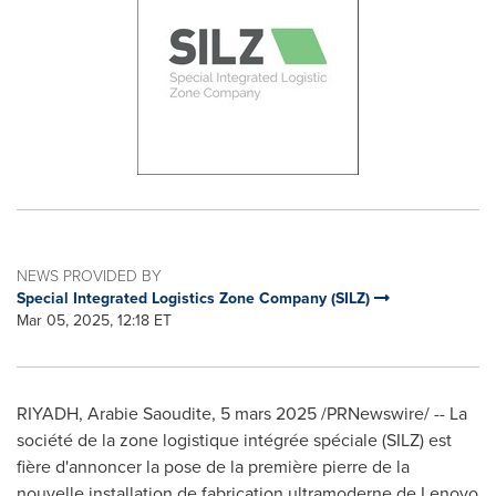
NEWS PROVIDED BY
Special Integrated Logistics Zone Company (SILZ)
Mar 05, 2025, 12:18 ET
RIYADH
, Arabie Saoudite
,
5 mars 2025
/PRNewswire/ -- La
société de la zone logistique intégrée spéciale (SILZ) est
fière d'annoncer la pose de la première pierre de la
nouvelle installation de fabrication ultramoderne de Lenovo