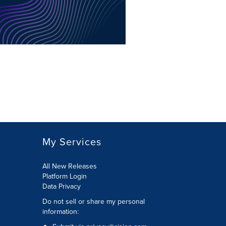
My Services
All New Releases
Platform Login
Data Privacy
Do not sell or share my personal
information
: