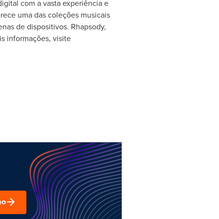
igital com a vasta experiência e
ferece uma das coleções musicais
nas de dispositivos. Rhapsody,
s informações, visite
mo