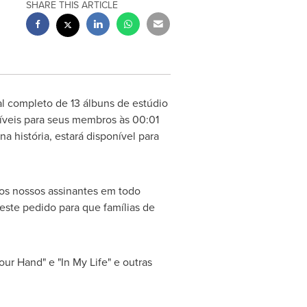
SHARE THIS ARTICLE
l completo de 13 álbuns de estúdio
níveis para seus membros às 00:01
 história, estará disponível para
los nossos assinantes em todo
 este pedido para que famílias de
ur Hand" e "In My Life" e outras