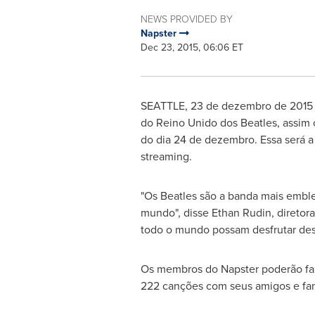
NEWS PROVIDED BY
Napster
Dec 23, 2015, 06:06 ET
SEATTLE
, 23 de dezembro de 2015 
do Reino Unido dos Beatles, assim
do dia 24 de dezembro. Essa será a 
streaming.
"Os Beatles são a banda mais emble
mundo", disse
Ethan Rudin
, direto
todo o mundo possam desfrutar dess
Os membros do Napster poderão faze
222 canções com seus amigos e fami