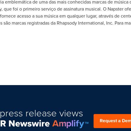
tória emblemática de uma das mais conhecidas marcas de música d
, que foi o primeiro serviço de assinatura musical. O Napster o
ornece acesso a sua música em qualquer lugar, através de cente
s são marcas registradas da Rhapsody International, Inc. Para mai
press release views
Request a De