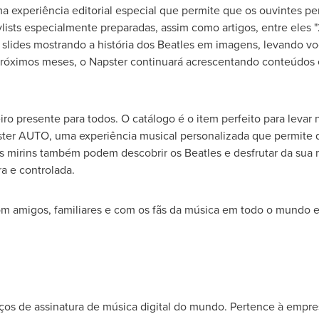
a experiência editorial especial que permite que os ouvintes pe
lists especialmente preparadas, assim como artigos, entre eles 
 slides mostrando a história dos Beatles em imagens, levando vo
 próximos meses, o Napster continuará acrescentando conteúdos 
o presente para todos. O catálogo é o item perfeito para levar 
ster AUTO, uma experiência musical personalizada que permite 
es mirins também podem descobrir os Beatles e desfrutar da sua
ra e controlada.
om amigos, familiares e com os fãs da música em todo o mundo e
iços de assinatura de música digital do mundo. Pertence à emp