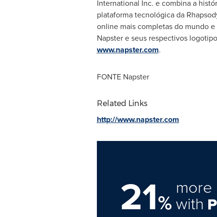
International Inc. e combina a his
plataforma tecnológica da Rhapsody
online mais completas do mundo e f
Napster e seus respectivos logotipo
www.napster.com
.
FONTE Napster
Related Links
http://www.napster.com
21
more 
%
with