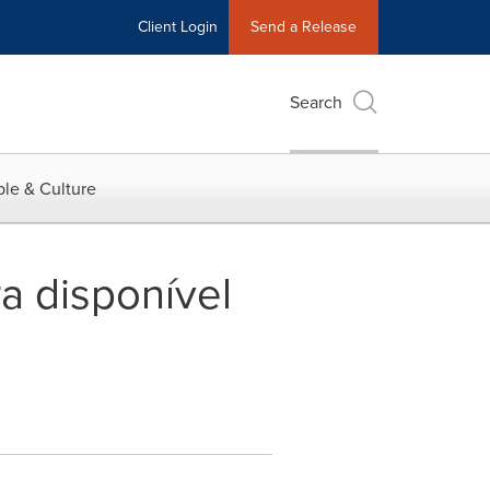
Client Login
Send a Release
Search
le & Culture
a disponível