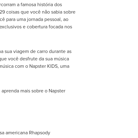
rcorram a famosa história dos
"29 coisas que você não sabia sobre
cê para uma jornada pessoal, ao
exclusivos e cobertura focada nos
na sua viagem de carro durante as
que você desfrute da sua música
 música com o Napster KIDS, uma
 aprenda mais sobre o Napster
resa americana Rhapsody