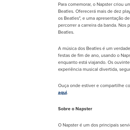
Para comemorar, o Napster criou um
Beatles. Oferecerá mais de dez play
os Beatles", e uma apresentação de
percorrer a carreira da banda. Nos
Beatles.
A música dos Beatles é um verdadeir
festas de fim de ano, usando o Nap
enquanto está viajando. Os ouvint
experiência musical divertida, segu
Ouça onde estiver e compartilhe c
aqui
.
Sobre o Napster
O Napster é um dos principais serv