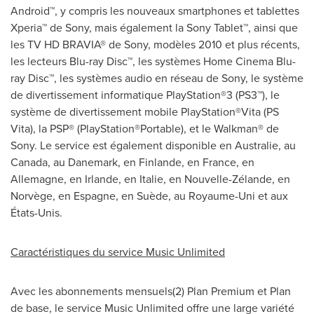
Android™, y compris les nouveaux smartphones et tablettes
Xperia™ de Sony, mais également la Sony Tablet™, ainsi que
les TV HD BRAVIA® de Sony, modèles
2010 et
plus récents,
les lecteurs Blu-ray Disc™, les systèmes Home Cinema Blu-
ray Disc™, les systèmes audio en réseau de Sony, le système
de divertissement informatique PlayStation®3 (PS3™), le
système de divertissement mobile PlayStation®Vita (PS
Vita), la PSP® (PlayStation®Portable), et le Walkman® de
Sony. Le service est également disponible en Australie, au
Canada
, au Danemark, en Finlande, en
France
, en
Allemagne, en Irlande, en Italie, en Nouvelle-Zélande, en
Norvège, en Espagne, en Suède, au Royaume-Uni et aux
États-Unis.
Caractéristiques du service Music Unlimited
Avec les abonnements mensuels(2) Plan Premium et Plan
de base, le service Music Unlimited offre une large variété