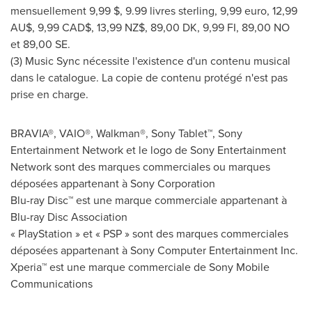
mensuellement 9,99 $, 9.99 livres sterling,
9,99 euro
, 12,99
AU$,
9,99 CAD$
, 13,99 NZ$, 89,00 DK, 9,99 FI, 89,00 NO
et 89,00 SE.
(3) Music Sync nécessite l'existence d'un contenu musical
dans le catalogue. La copie de contenu protégé n'est pas
prise en charge.
BRAVIA®, VAIO®, Walkman®, Sony Tablet™, Sony
Entertainment Network et le logo de Sony Entertainment
Network sont des marques commerciales ou marques
déposées appartenant à Sony Corporation
Blu-ray Disc™ est une marque commerciale appartenant à
Blu-ray Disc Association
« PlayStation » et « PSP » sont des marques commerciales
déposées appartenant à Sony Computer Entertainment Inc.
Xperia™ est une marque commerciale de Sony Mobile
Communications