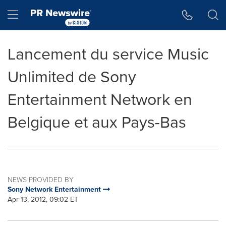
Accessibility Statement
Skip Navigation
Hamburger menu
Lancement du service Music
Unlimited de Sony
Entertainment Network en
Belgique et aux Pays-Bas
NEWS PROVIDED BY
Sony Network Entertainment
Apr 13, 2012, 09:02 ET