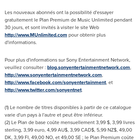
Les nouveaux abonnés ont la possibilité d'essayer
gratuitement le Plan Premium de Music Unlimited pendant
30 jours, et sont invités à visiter le site Web
http://www.MUnlimited.com
pour obtenir plus
d'informations.
Pour plus d'informations sur Sony Entertainment Network,
veuillez consulter :
blog.sonyentertainmentnetwork.com
,
http://www.sonyentertainmentnetwork.com
,
http://www.facebook.com/sonyentertainment
, et
http://www.twitter.com/sonyentnet
.
(1) Le nombre de titres disponibles à partir de ce catalogue
varie d'un pays à l'autre et peut être inférieur.
(2)
Le Plan de
base coûte mensuellement 3,99 $, 3,99 livres
sterling,
3,99 euro
, 4,99 AU$,
3,99 CAD$
, 5,99 NZ$, 49,00
DK, 3,99 FI, 49,00 NO, et 49,00 SE ; le Plan Premium coûte