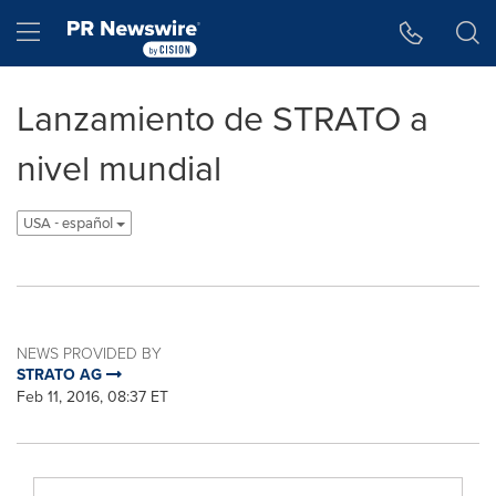
Accessibility Statement
Skip Navigation
Hamburger menu
Lanzamiento de STRATO a
nivel mundial
USA - español
NEWS PROVIDED BY
STRATO AG
Feb 11, 2016, 08:37 ET