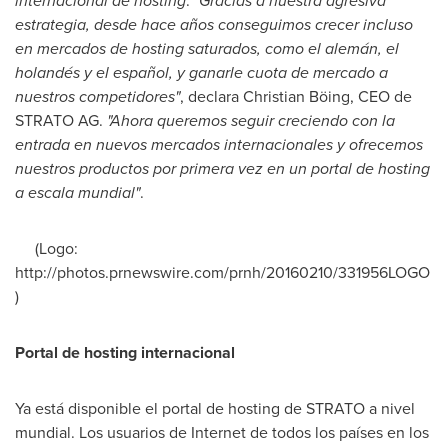
internacional
de
hostin
g
.
"Gracias a nuestra
agresiva
estrategia, desde hace años conseguimos crecer incluso
en mercados de hosting saturados, como el alemán, el
holandés y el español, y ganarle cuota de
mercado a
nuestros competidores
"
, declara Christian Böing, CEO de
STRATO AG
.
"Ahora queremos seguir creciendo con la
entrada en nuevos mercados internacionales y ofrecemos
nuestros productos por primera vez en un portal de hosting
a escala mundial"
.
(Logo:
http://photos.prnewswire.com/prnh/20160210/331956LOGO
)
Portal de hosting internacional
Ya está disponible el portal de hosting de STRATO a nivel
mundial. Los usuarios de Internet de todos los países en los