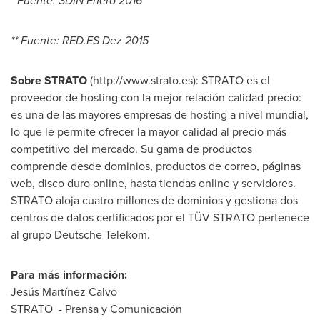
* Fuente: S
DIN Enero
2016
** Fuente: RED.ES
Dez
201
5
Sobre STRATO
(http://www.strato.es): STRATO es el
proveedor de hosting con la mejor relación calidad-precio:
es una de las mayores empresas de hosting a nivel mundial,
lo que le permite ofrecer la mayor calidad al precio más
competitivo del mercado. Su gama de productos
comprende desde dominios, productos de correo, páginas
web, disco duro online, hasta tiendas online y servidores.
STRATO aloja cuatro millones de dominios y gestiona dos
centros de datos certificados por el TÜV STRATO pertenece
al grupo Deutsche Telekom.
Para más información:
Jesús Martínez Calvo
STRATO - Prensa y Comunicación