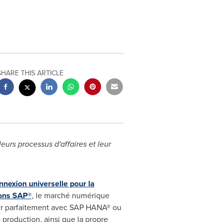
SHARE THIS ARTICLE
eurs processus d'affaires et leur
nnexion universelle pour la
ions SAP®
, le marché numérique
grer parfaitement avec SAP HANA® ou
production, ainsi que la propre