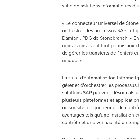
suite de solutions informatiques d'
« Le connecteur universel de Stoneb
orchestrer des processus SAP critiqu
Damiani
, PDG de Stonebranch. « En 
nous avons avant tout permis aux cli
de gérer les transferts de fichiers 
unique. »
La suite d'automatisation informat
gérer et d'orchestrer les processus 
solutions SAP peuvent désormais exp
plusieurs plateformes et applicatio
ou sur site, ce qui permet de contr
avantages tels qu'une installation
contrôle et une vérifiabilité en tem