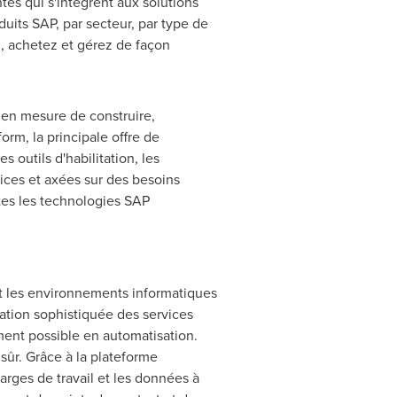
tes qui s'intègrent aux solutions
duits SAP, par secteur, par type de
z, achetez et gérez de façon
 en mesure de construire,
orm, la principale offre de
outils d'habilitation, les
rices et axées sur des besoins
tes les technologies SAP
nt les environnements informatiques
ation sophistiquée des services
ement possible en automatisation.
sûr. Grâce à la plateforme
harges de travail et les données à