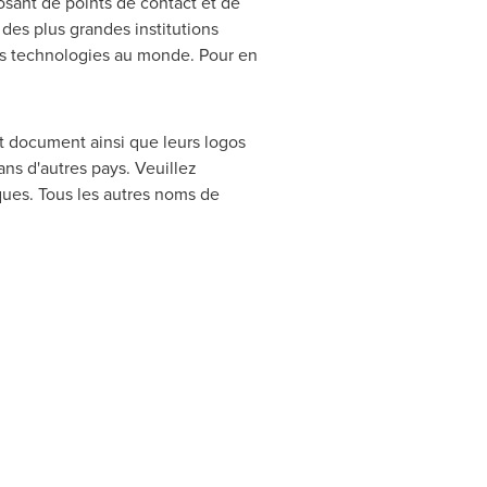
posant de points de contact et de
 des plus grandes institutions
des technologies au monde. Pour en
 document ainsi que leurs logos
s d'autres pays. Veuillez
ques. Tous les autres noms de