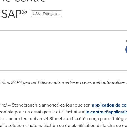
s SAP®
USA - Français
olutions SAP® peuvent désormais mettre en œuvre et automatiser l
ire/ -- Stonebranch a annoncé ce jour que son
application de co
onible pour un essai gratuit et à l'achat sur
le centre d'applicat
P. Le connecteur universel Stonebranch a été conçu pour s'inté
e solution d'automatisation ou de planification de la charge de 