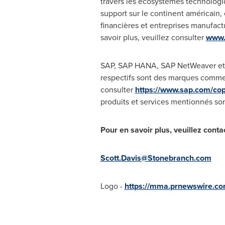
travers les écosystèmes technologiq
support sur le continent américain,
financières et entreprises manufact
savoir plus, veuillez consulter
www.
SAP, SAP HANA, SAP NetWeaver et d
respectifs sont des marques comme
consulter
https://www.sap.com/cop
produits et services mentionnés so
Pour en savoir plus, veuillez contac
Scott.Davis@Stonebranch.com
Logo -
https://mma.prnewswire.c