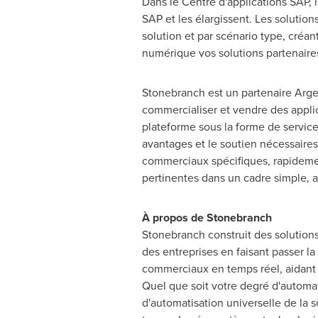
Dans le Centre d'applications SAP, 
SAP et les élargissent. Les solution
solution et par scénario type, créa
numérique vos solutions partenair
Stonebranch est un partenaire Arge
commercialiser et vendre des applica
plateforme sous la forme de service
avantages et le soutien nécessaires 
commerciaux spécifiques, rapidemen
pertinentes dans un cadre simple, a
À propos de Stonebranch
Stonebranch construit des solution
des entreprises en faisant passer l
commerciaux en temps réel, aidant a
Quel que soit votre degré d'automati
d'automatisation universelle de la s