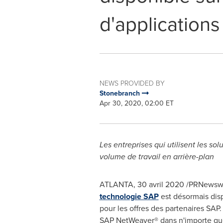
d'application
NEWS PROVIDED BY
Stonebranch
Apr 30, 2020, 02:00 ET
Les entreprises qui utilisent les s
volume de travail en arrière-plan
ATLANTA
, 30 avril 2020 /PRNewsw
technologie SAP
est désormais disp
pour les offres des partenaires SA
SAP NetWeaver® dans n'importe quell