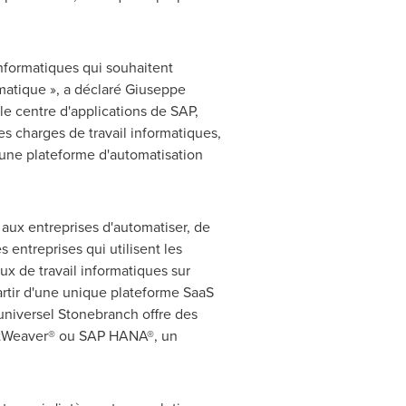
nformatiques qui souhaitent
matique », a déclaré
Giuseppe
e centre d'applications de SAP,
es charges de travail informatiques,
d'une plateforme d'automatisation
aux entreprises d'automatiser, de
 entreprises qui utilisent les
ux de travail informatiques sur
artir d'une unique plateforme SaaS
universel Stonebranch offre des
 NetWeaver® ou SAP HANA®, un