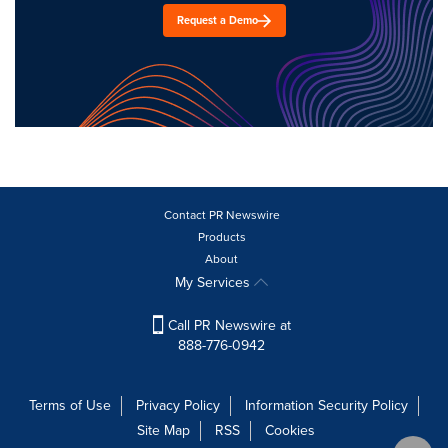
Request a Demo
Contact PR Newswire
Products
About
My Services
Call PR Newswire at
888-776-0942
Terms of Use
Privacy Policy
Information Security Policy
Site Map
RSS
Cookies