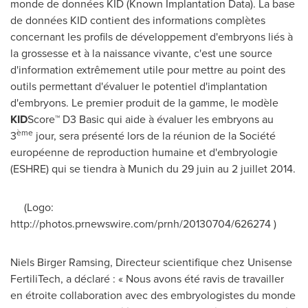
monde de données KID (Known Implantation Data). La base
de données KID contient des informations complètes
concernant les profils de développement d'embryons liés à
la grossesse et à la naissance vivante, c'est une source
d'information extrêmement utile pour mettre au point des
outils permettant d'évaluer le potentiel d'implantation
d'embryons. Le premier produit de la gamme, le modèle
KID
Score™ D3 Basic qui aide à évaluer les embryons au
ème
3
jour, sera présenté lors de la réunion de la Société
européenne de reproduction humaine et d'embryologie
(ESHRE) qui se tiendra à
Munich
du 29 juin au 2 juillet 2014.
(Logo:
http://photos.prnewswire.com/prnh/20130704/626274 )
Niels Birger Ramsing
, Directeur scientifique chez Unisense
FertiliTech, a déclaré : « Nous avons été ravis de travailler
en étroite collaboration avec des embryologistes du monde