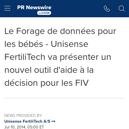
Accessibility Statement
Skip Navigation
Hamburger menu
Le Forage de données pour
les bébés - Unisense
FertiliTech va présenter un
nouvel outil d'aide à la
décision pour les FIV
NEWS PROVIDED BY
Unisense FertiliTech A/S
Jul 10, 2014, 05:00 ET