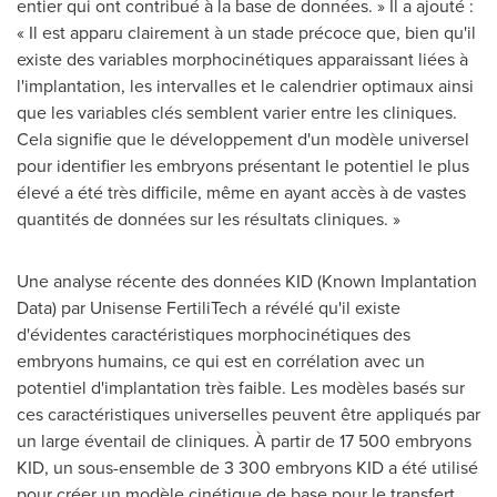
entier qui ont contribué à la base de données. » Il a ajouté :
« Il est apparu clairement à un stade précoce que, bien qu'il
existe des variables morphocinétiques apparaissant liées à
l'implantation, les intervalles et le calendrier optimaux ainsi
que les variables clés semblent varier entre les cliniques.
Cela signifie que le développement d'un modèle universel
pour identifier les embryons présentant le potentiel le plus
élevé a été très difficile, même en ayant accès à de vastes
quantités de données sur les résultats cliniques. »
Une analyse récente des données KID (Known Implantation
Data) par Unisense FertiliTech a révélé qu'il existe
d'évidentes caractéristiques morphocinétiques des
embryons humains, ce qui est en corrélation avec un
potentiel d'implantation très faible. Les modèles basés sur
ces caractéristiques universelles peuvent être appliqués par
un large éventail de cliniques. À partir de 17 500 embryons
KID, un sous-ensemble de 3 300 embryons KID a été utilisé
pour créer un modèle cinétique de base pour le transfert