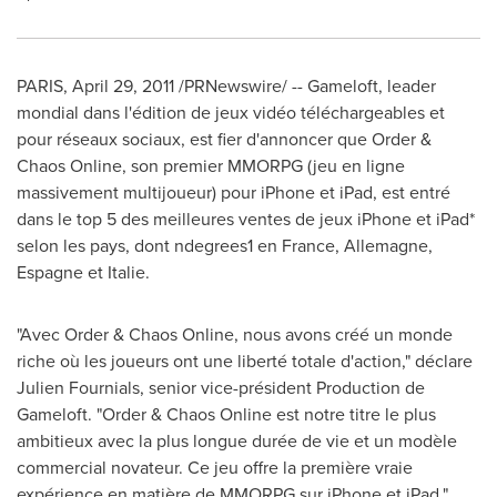
PARIS
,
April 29, 2011
/PRNewswire/ -- Gameloft, leader
mondial dans l'édition de jeux vidéo téléchargeables et
pour réseaux sociaux, est fier d'annoncer que Order &
Chaos Online, son premier MMORPG (jeu en ligne
massivement multijoueur) pour iPhone et iPad, est entré
dans le top 5 des meilleures ventes de jeux iPhone et iPad*
selon les pays, dont ndegrees1 en
France
, Allemagne,
Espagne et Italie.
"Avec Order & Chaos Online, nous avons créé un monde
riche où les joueurs ont une liberté totale d'action," déclare
Julien Fournials, senior vice-président Production de
Gameloft. "Order & Chaos Online est notre titre le plus
ambitieux avec la plus longue durée de vie et un modèle
commercial novateur. Ce jeu offre la première vraie
expérience en matière de MMORPG sur iPhone et iPad."