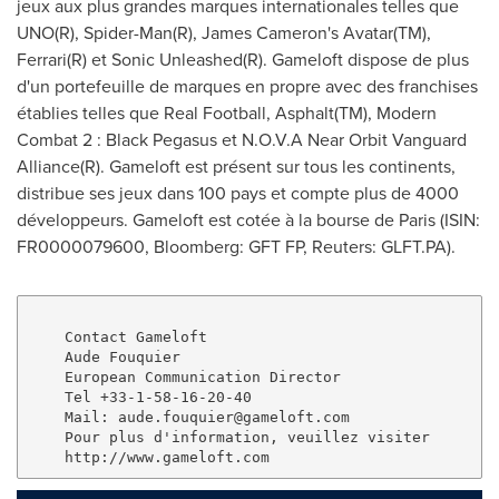
jeux aux plus grandes marques internationales telles que
UNO(R), Spider-Man(R),
James Cameron's
Avatar(TM),
Ferrari(R) et Sonic Unleashed(R). Gameloft dispose de plus
d'un portefeuille de marques en propre avec des franchises
établies telles que Real Football, Asphalt(TM), Modern
Combat 2 : Black Pegasus et N.O.V.A Near Orbit Vanguard
Alliance(R). Gameloft est présent sur tous les continents,
distribue ses jeux dans 100 pays et compte plus de 4000
développeurs. Gameloft est cotée à la bourse de
Paris
(ISIN:
FR0000079600, Bloomberg: GFT FP, Reuters: GLFT.PA).
    Contact Gameloft

    Aude Fouquier

    European Communication Director

    Tel +33-1-58-16-20-40

    Mail: 
aude.fouquier@gameloft.com
    Pour plus d'information, veuillez visiter
