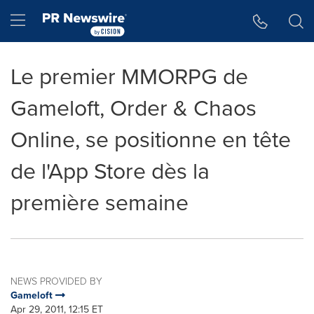
Accessibility Statement
Skip Navigation
Hamburger menu
Le premier MMORPG de
Gameloft, Order & Chaos
Online, se positionne en tête
de l'App Store dès la
première semaine
NEWS PROVIDED BY
Gameloft
Apr 29, 2011, 12:15 ET