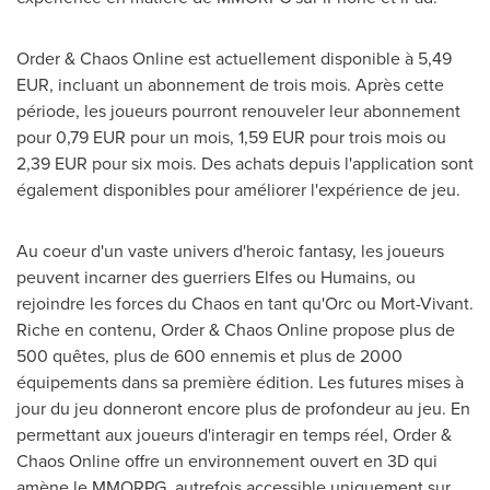
Order & Chaos Online est actuellement disponible à 5,
49
EUR
, incluant un abonnement de trois mois. Après cette
période, les joueurs pourront renouveler leur abonnement
pour 0,
79 EUR
pour un mois, 1,
59 EUR
pour trois mois ou
2,
39 EUR
pour six mois. Des achats depuis l'application sont
également disponibles pour améliorer l'expérience de jeu.
Au coeur d'un vaste univers d'heroic fantasy, les joueurs
peuvent incarner des guerriers Elfes ou Humains, ou
rejoindre les forces du Chaos en tant qu'Orc ou Mort-Vivant.
Riche en contenu, Order & Chaos Online propose plus de
500 quêtes, plus de 600 ennemis et plus de 2000
équipements dans sa première édition. Les futures mises à
jour du jeu donneront encore plus de profondeur au jeu. En
permettant aux joueurs d'interagir en temps réel, Order &
Chaos Online offre un environnement ouvert en 3D qui
amène le MMORPG, autrefois accessible uniquement sur