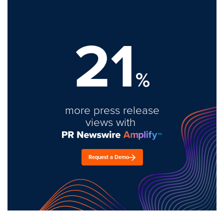
21
%
more press release
views with
Request a Demo